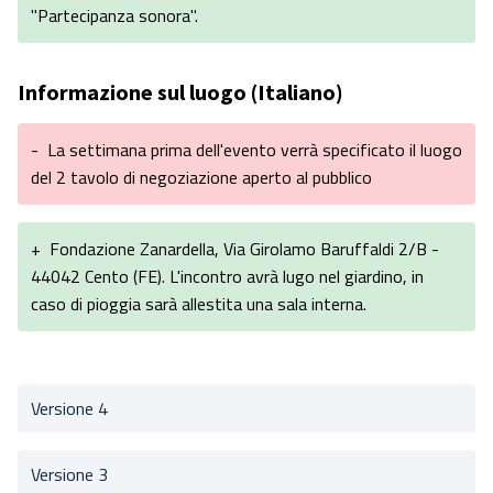
"Partecipanza sonora".
Informazione sul luogo (Italiano)
-
La settimana prima dell'evento verrà specificato il luogo
del 2 tavolo di negoziazione aperto al pubblico
+
Fondazione Zanardella, Via Girolamo Baruffaldi 2/B -
44042 Cento (FE). L'incontro avrà lugo nel giardino, in
caso di pioggia sarà allestita una sala interna.
Versione 4
Versione 3