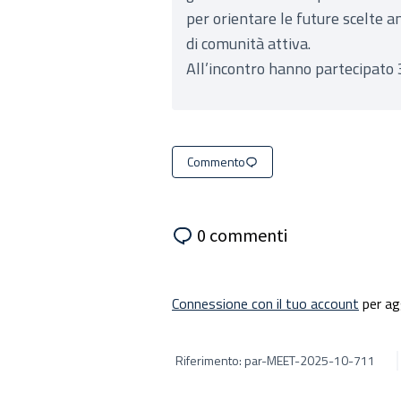
per orientare le future scelte a
di comunità attiva.
All’incontro hanno partecipato 3
Commento
0 commenti
Connessione con il tuo account
per ag
Riferimento: par-MEET-2025-10-711