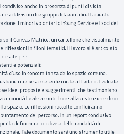
i condivise anche in presenza di punti di vista
tati suddivisi in due gruppi di lavoro direttamente
azione: i minori volontari di Young Service e i soci del
rso il Canvas Matrice, un cartellone che visualmente
 riflessioni in filoni tematici. Il lavoro si è articolato
pensate per:
stenti e potenziali;
unità d’uso in concomitanza dello spazio comune;
stione condivisa coerente con le attività individuate.
ose idee, proposte e suggerimenti, che testimoniano
lla comunità locale a contribuire alla costruzione di un
o spazio. Le riflessioni raccolte confluiranno,
appuntamento del percorso, in un report conclusivo
per la definizione condivisa delle modalità di
unzionale. Tale documento sarà uno strumento utile