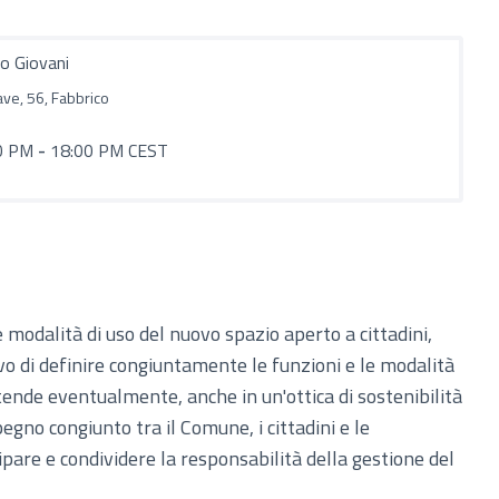
o Giovani
ave, 56, Fabbrico
0 PM
-
18:00 PM CEST
 modalità di uso del nuovo spazio aperto a cittadini,
ivo di definire congiuntamente le funzioni e le modalità
ntende eventualmente, anche in un'ottica di sostenibilità
gno congiunto tra il Comune, i cittadini e le
pare e condividere la responsabilità della gestione del