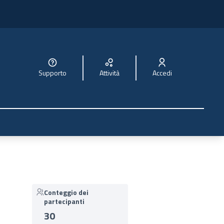
Supporto
Attività
Accedi
Conteggio dei
partecipanti
30