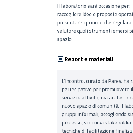
Il laboratorio sarà occasione per:
raccogliere idee e proposte operat
presentare i principi che regolano
valutare quali strumenti emersi si
spazio.
Report e materiali
L’incontro, curato da Pares, ha 
partecipativo per promuovere il 
servizi e attività, ma anche co
nuovo spazio di comunità. Il labo
gruppi informali, accogliendo sia
processo, sia nuovi stakeholder 
tecniche di facilitazione finaliz