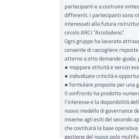
partecipanti e a costruire sintes
differenti. I partecipanti sono s
interessati alla futura ristruttur
circolo ARCI “Arcobaleno”.
Ogni gruppo ha lavorato attrave
consente di raccogliere risposte e
attorno a otto domande-guida, 
● mappare attività e servizi esi
● individuare criticità e opport
● formulare proposte per una ge
Il confronto ha prodotto numer
l’interesse e la disponibilità de
nuovo modello di governance dell
insieme agli esiti del secondo 
che costituirà la base operativa 
gestione del nuovo polo multif