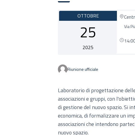
OTTOBRE
Centr
25
Via Pi
14:0
2025
Riunione ufficiale
Laboratorio di progettazione delle
associazioni e gruppi, con l'obiett
di gestione del nuovo spazio. Si i
economica, di formalizzare un impe
associazioni che intendono parteci
nuovo spazio.