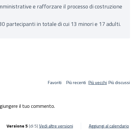
mministrative e rafforzare il processo di costruzione
0 partecipanti in totale di cui 13 minori e 17 adulti.
Favoriti
Più recenti
Più vecchi
Più discussi
giungere il tuo commento.
Versione 5
(di 5)
vedi altre versioni
Aggiungi al calendario