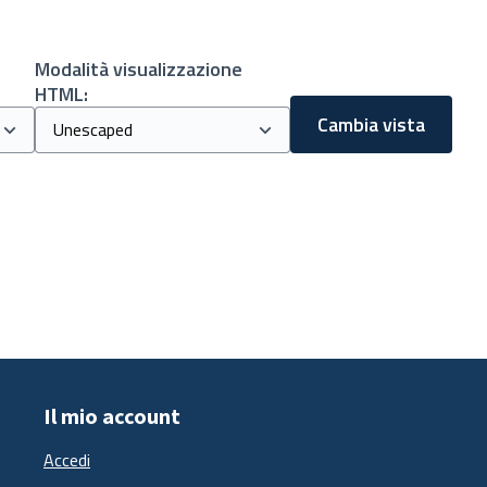
Modalità visualizzazione
HTML:
Cambia vista
Il mio account
Accedi