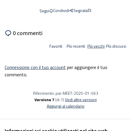
Condividi
Segnala
Segui
0 commenti
Favoriti
Più recenti
Più vecchi
Più discussi
Connessione con il tuo account
per aggiungere il tuo
commento.
Riferimento: par-MEET-2025-01-563
Versione 7
(di 7)
vedi altre versioni
Aggiungi al calendario
Informazioni sui cookie utilizzati nel sito web