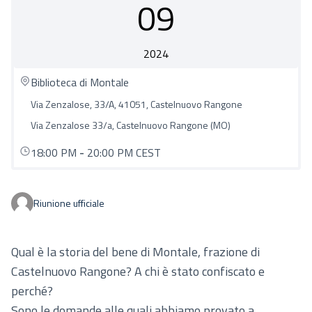
09
2024
Biblioteca di Montale
Via Zenzalose, 33/A, 41051, Castelnuovo Rangone
Via Zenzalose 33/a, Castelnuovo Rangone (MO)
18:00 PM
-
20:00 PM CEST
Riunione ufficiale
Qual è la storia del bene di Montale, frazione di
Castelnuovo Rangone? A chi è stato confiscato e
perché?
Sono le domande alle quali abbiamo provato a