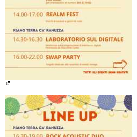
(Apre in una nuova scheda)