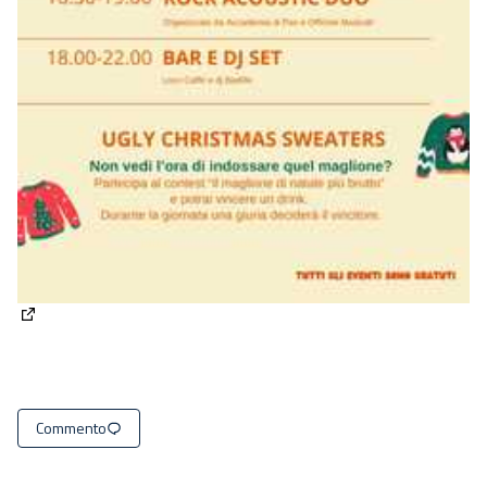
(Apre in una nuova scheda)
Commento