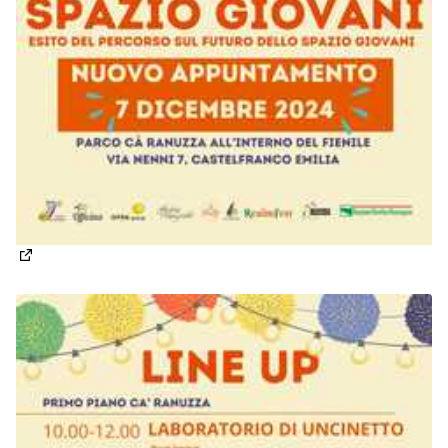
(Apre in una nuova scheda)