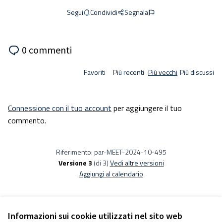
Condividi
Segnala
Segui
0 commenti
Favoriti
Più recenti
Più vecchi
Più discussi
Connessione con il tuo account
per aggiungere il tuo
commento.
Riferimento: par-MEET-2024-10-495
Versione 3
(di 3)
vedi altre versioni
Aggiungi al calendario
Informazioni sui cookie utilizzati nel sito web