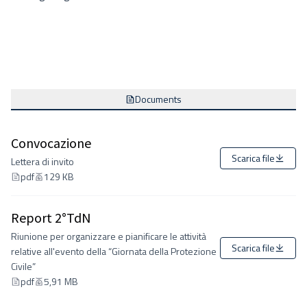
Documents
Convocazione
Scarica file
Lettera di invito
pdf
129 KB
Report 2°TdN
Riunione per organizzare e pianificare le attività
Scarica file
relative all'evento della “Giornata della Protezione
Civile”
pdf
5,91 MB