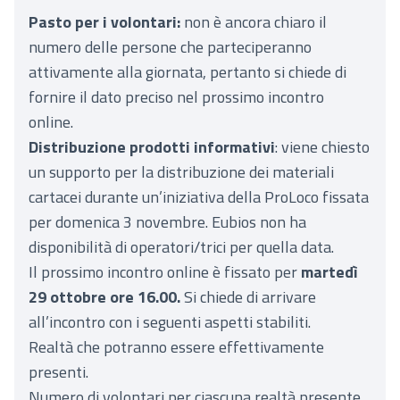
Pasto per i volontari:
non è ancora chiaro il
numero delle persone che parteciperanno
attivamente alla giornata, pertanto si chiede di
fornire il dato preciso nel prossimo incontro
online.
Distribuzione prodotti informativi
: viene chiesto
un supporto per la distribuzione dei materiali
cartacei durante un’iniziativa della ProLoco fissata
per domenica 3 novembre. Eubios non ha
disponibilità di operatori/trici per quella data.
Il prossimo incontro online è fissato per
martedì
29 ottobre ore 16.00.
Si chiede di arrivare
all’incontro con i seguenti aspetti stabiliti.
Realtà che potranno essere effettivamente
presenti.
Numero di volontari per ciascuna realtà presente.