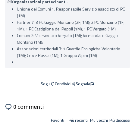
Organizzazioni partecipanti.
Unione dei Comuni 1: Responsabile Servizio associato di PC
(1M)
Partner 7: 3 PC Gaggio Montano (2F; 1M); 2 PC Monzuno (1F;
1M); 1 PC Castiglione dei Pepoli (1M); 1 PC Vergato (1M)
Comuni 2: Vicesindaco Vergato (1M); Vicesindaco Gaggio
Montano (1M);
Associazioni territoriali 3: 1 Guardie Ecologiche Volontarie
(1M); Croce Rossa (1M); 1 Gruppo Alpini (1M)
Condividi
Segnala
Segui
0 commenti
Favoriti
Più recenti
Più vecchi
Più discussi