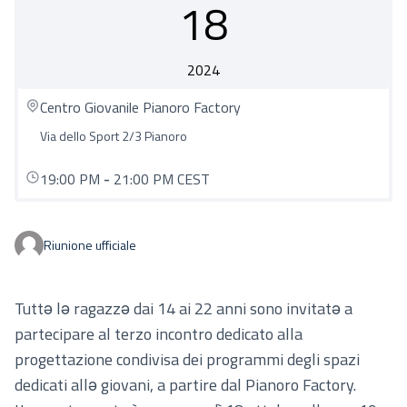
18
2024
Centro Giovanile Pianoro Factory
Via dello Sport 2/3 Pianoro
19:00 PM
-
21:00 PM CEST
Riunione ufficiale
Tuttə lə ragazzə dai 14 ai 22 anni sono invitatə a
partecipare al terzo incontro dedicato alla
progettazione condivisa dei programmi degli spazi
dedicati allə giovani, a partire dal Pianoro Factory.