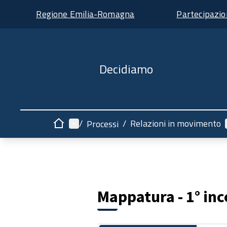
Regione Emilia-Romagna
Partecipazi
Decidiamo
Menù principale
/
/
Relazioni in movimento
Processi
Home
Mappatura - 1° in