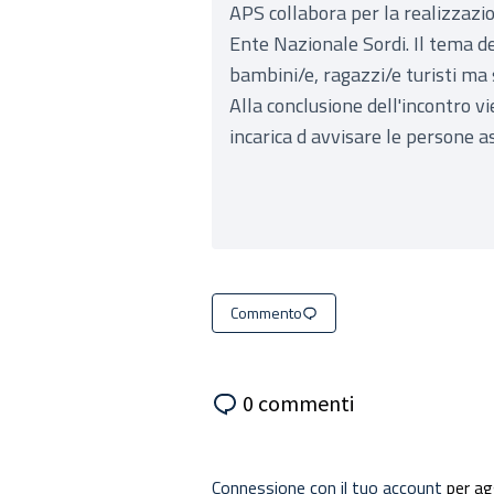
APS collabora per la realizzazio
Ente Nazionale Sordi. Il tema de
bambini/e, ragazzi/e turisti ma 
Alla conclusione dell'incontro vie
incarica d avvisare le persone a
Commento
0 commenti
Connessione con il tuo account
per ag