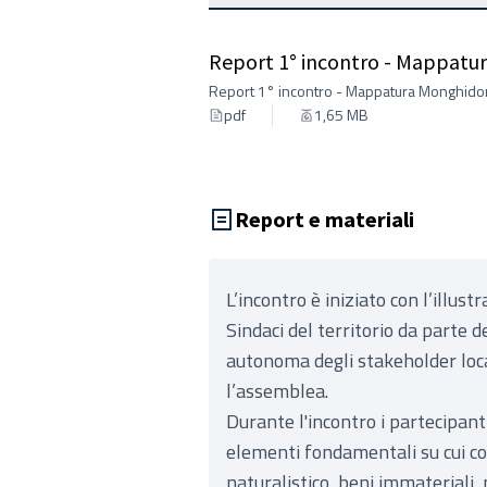
Report 1° incontro - Mappatu
Report 1° incontro - Mappatura Monghido
pdf
1,65 MB
Report e materiali
L’incontro è iniziato con l’illus
Sindaci del territorio da parte d
autonoma degli stakeholder loca
l’assemblea.
Durante l'incontro i partecipanti
elementi fondamentali su cui cost
naturalistico, beni immateriali, m