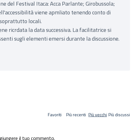
ne del Festival Itaca: Acca Parlante; Girobussola;
ll'accessibilità viene apmliato tenendo conto di
soprattutto locali.
ne ricrdata la data successiva. La facilitatrice si
ssenti sugli elementi emersi durante la discussione.
Favoriti
Più recenti
Più vecchi
Più discussi
giungere il tuo commento.