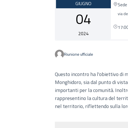
GIUGNO
Sede 
04
via d
17:0
2024
Riunione ufficiale
Questo incontro ha l'obiettivo di m
Monghidoro, sia dal punto di vista
importanti per la comunità. Inolt
rappresentino la cultura del territ
nel territorio, riflettendo sulla lor