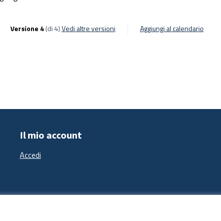
Versione 4
(di 4)
vedi altre versioni
Aggiungi al calendario
Il mio account
Accedi