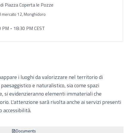
di Piazza Coperta le Pozze
el mercato 12, Monghidoro
0 PM
-
18:30 PM CEST
appare i luoghi da valorizzare nel territorio di
 paesaggistico e naturalistico, sia come spazi
re, si evidenzieranno elementi immateriali che
orio. L'attenzione sarà rivolta anche ai servizi presenti
o accessibilità.
Documents