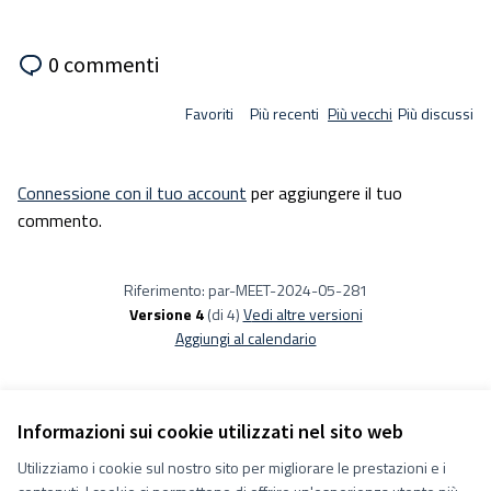
0 commenti
Favoriti
Più recenti
Più vecchi
Più discussi
Connessione con il tuo account
per aggiungere il tuo
commento.
Riferimento: par-MEET-2024-05-281
Versione 4
(di 4)
vedi altre versioni
Aggiungi al calendario
Informazioni sui cookie utilizzati nel sito web
Utilizziamo i cookie sul nostro sito per migliorare le prestazioni e i
Termini e condizioni d''uso