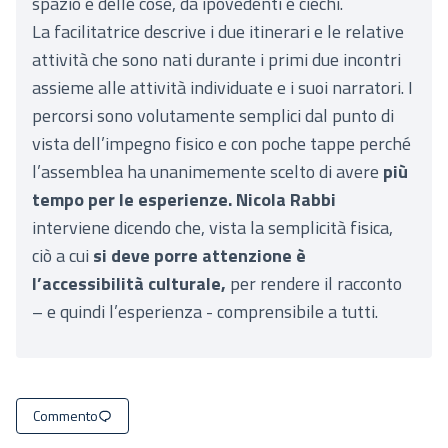
spazio e delle cose, da ipovedenti e ciechi.
La facilitatrice descrive i due itinerari e le relative
attività che sono nati durante i primi due incontri
assieme alle attività individuate e i suoi narratori. I
percorsi sono volutamente semplici dal punto di
vista dell’impegno fisico e con poche tappe perché
l’assemblea ha unanimemente scelto di avere
più
tempo per le esperienze. Nicola Rabbi
interviene dicendo che, vista la semplicità fisica,
ciò a cui
si deve porre attenzione è
l’accessibilità culturale,
per rendere il racconto
– e quindi l’esperienza - comprensibile a tutti.
Commento