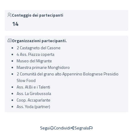
Conteggio dei partecipanti
14
Organizzazioni partecipanti.
2 Castagneto del Casone
4 Ass. Piazza coperta
Museo del Migrante
Maestra primarie Monghidoro
2 Comunità del grano alto Appennino Bolognese Presidio
Slow Food
Ass. AI.Bi e i Talenti
Ass. La Girobussola
Coop. Accaparlante
Ass. Yoda (partner)
Condividi
Segnala
Segui