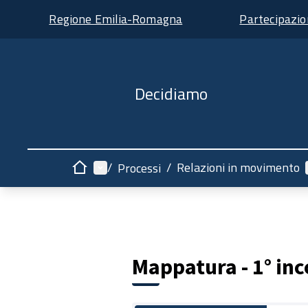
Regione Emilia-Romagna
Partecipazi
Decidiamo
Menù principale
/
/
Relazioni in movimento
Processi
Home
Mappatura - 1° in