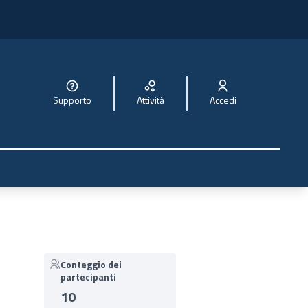
Supporto
Attività
Accedi
Conteggio dei
partecipanti
10