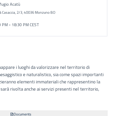
ifugio Acatù
ità Casaccia, 2/3, 40036 Monzuno BO
0 PM
-
18:30 PM CEST
appare i luoghi da valorizzare nel territorio di
esaggistico e naturalistico, sia come spazi importanti
enzieranno elementi immateriali che rappresentino la
 sarà rivolta anche ai servizi presenti nel territorio,
Documents