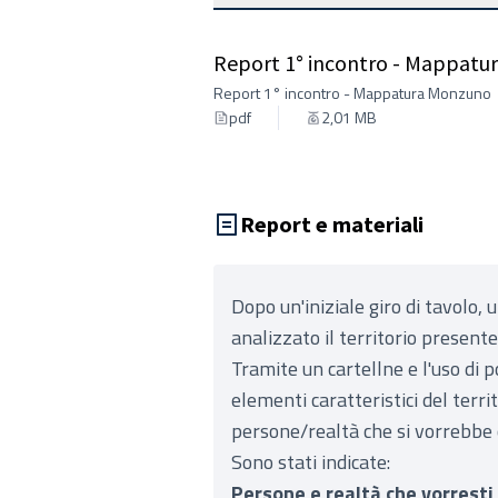
Report 1° incontro - Mappat
Report 1° incontro - Mappatura Monzuno
pdf
2,01 MB
Report e materiali
Dopo un'iniziale giro di tavolo, 
analizzato il territorio presente 
Tramite un cartellne e l'uso di p
elementi caratteristici del territo
persone/realtà che si vorrebbe 
Sono stati indicate:
Persone e realtà che vorresti