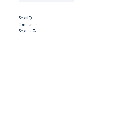
Segui
Condividi
Segnala