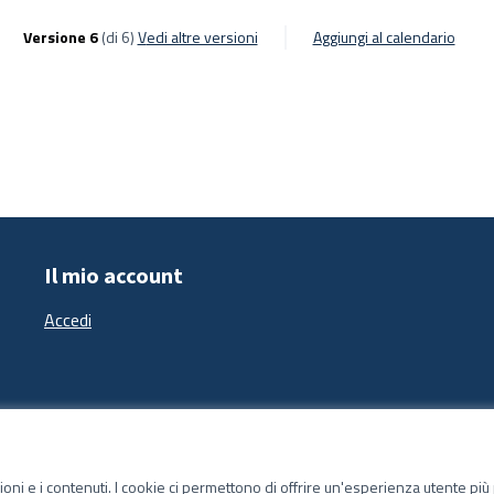
Versione 6
(di 6)
vedi altre versioni
Aggiungi al calendario
Il mio account
Accedi
zioni e i contenuti. I cookie ci permettono di offrire un'esperienza utente pi