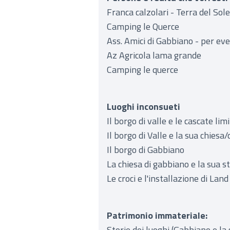
Franca calzolari - Terra del Sole
Camping le Querce
Ass. Amici di Gabbiano - per e
Az Agricola lama grande
Camping le querce
Luoghi inconsueti
Il borgo di valle e le cascate lim
Il borgo di Valle e la sua chies
Il borgo di Gabbiano
La chiesa di gabbiano e la sua st
Le croci e l'installazione di Land
Patrimonio immateriale:
Storie dei luoghi (Gabbiano e la s