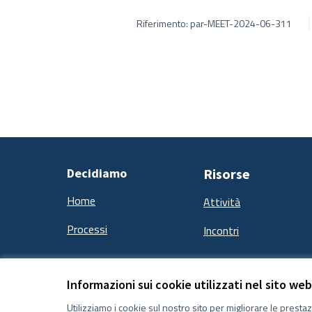
Riferimento: par-MEET-2024-06-311
Decidiamo
Risorse
Home
Attività
Processi
Incontri
Informazioni sui cookie utilizzati nel sito web
Termini e condizioni d''uso
Impostazioni Cookie
Utilizziamo i cookie sul nostro sito per migliorare le presta