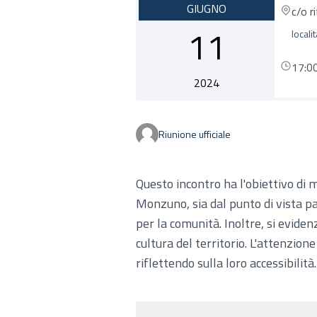
GIUGNO
c/o r
11
local
17:0
2024
Riunione ufficiale
Questo incontro ha l'obiettivo di m
Monzuno, sia dal punto di vista pa
per la comunità. Inoltre, si evid
cultura del territorio. L'attenzione
riflettendo sulla loro accessibilità.