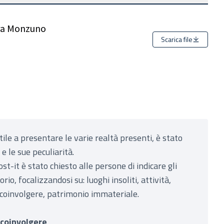
ura Monzuno
Scarica file
utile a presentare le varie realtà presenti, è stato
e le sue peculiarità.
ost-it è stato chiesto alle persone di indicare gli
rio, focalizzandosi su: luoghi insoliti, attività,
coinvolgere, patrimonio immateriale.
 coinvolgere