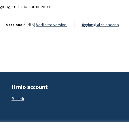
giungere il tuo commento.
Versione 5
(di 5)
vedi altre versioni
Aggiungi al calendario
Il mio account
Accedi