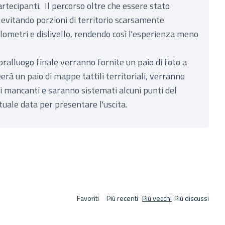
rtecipanti. Il percorso oltre che essere stato
 evitando porzioni di territorio scarsamente
lometri e dislivello, rendendo così l'esperienza meno
ralluogo finale verranno fornite un paio di foto a
rà un paio di mappe tattili territoriali, verranno
i mancanti e saranno sistemati alcuni punti del
tuale data per presentare l'uscita.
Favoriti
Più recenti
Più vecchi
Più discussi