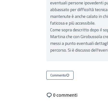
eventuali persone ipovedenti pa
abbassato per difficoltà tecnica
mantenute è anche calato in chi
faticosa e più accessibile.
Come sopra descritto dopo il sop
Martina che con Girobussola cree
messi a punto eventuali dettagl
percorso. Si è discusso dell'even
Commento
0 commenti