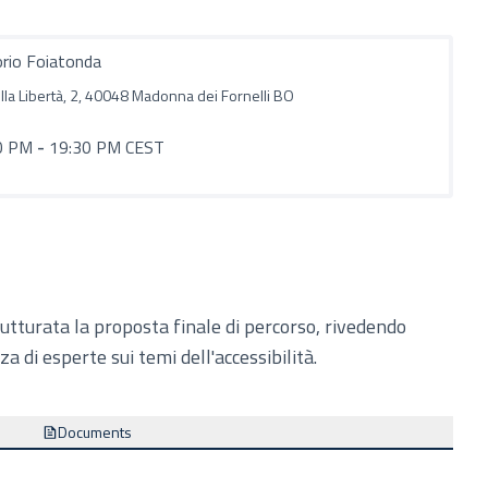
rio Foiatonda
lla Libertà, 2, 40048 Madonna dei Fornelli BO
0 PM
-
19:30 PM CEST
utturata la proposta finale di percorso, rivedendo
a di esperte sui temi dell'accessibilità.
Documents