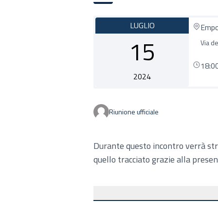
LUGLIO
Empo
15
Via de
18:0
2024
Riunione ufficiale
Durante questo incontro verrà str
quello tracciato grazie alla presenz