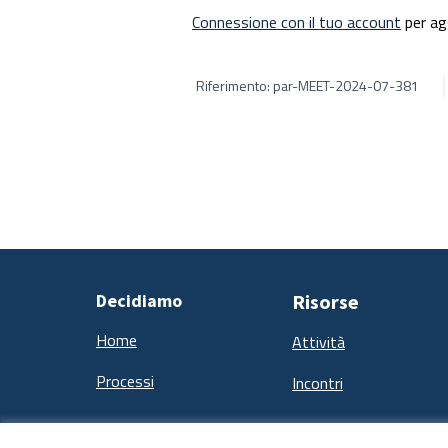
Connessione con il tuo account
per ag
Riferimento: par-MEET-2024-07-381
Decidiamo
Risorse
Home
Attività
Processi
Incontri