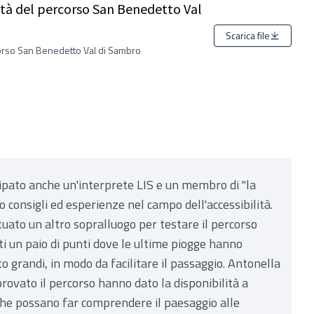
lità del percorso San Benedetto Val
Scarica file
corso San Benedetto Val di Sambro
ipato anche un'interprete LIS e un membro di "la
o consigli ed esperienze nel campo dell'accessibilità.
ato un altro sopralluogo per testare il percorso
i un paio di punti dove le ultime piogge hanno
 grandi, in modo da facilitare il passaggio. Antonella
rovato il percorso hanno dato la disponibilità a
 che possano far comprendere il paesaggio alle