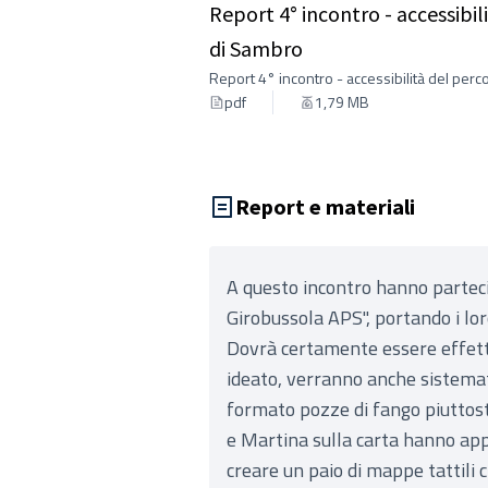
Report 4° incontro - accessibi
di Sambro
Report 4° incontro - accessibilità del per
pdf
1,79 MB
Report e materiali
A questo incontro hanno partec
Girobussola APS", portando i lor
Dovrà certamente essere effettu
ideato, verranno anche sistemat
formato pozze di fango piuttosto
e Martina sulla carta hanno app
creare un paio di mappe tattili