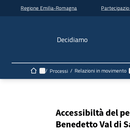
Regione Emilia-Romagna
Partecipazi
Decidiamo
Menù principale
/
/
Relazioni in movimento
Processi
Home
Accessibiltà del p
Benedetto Val di 