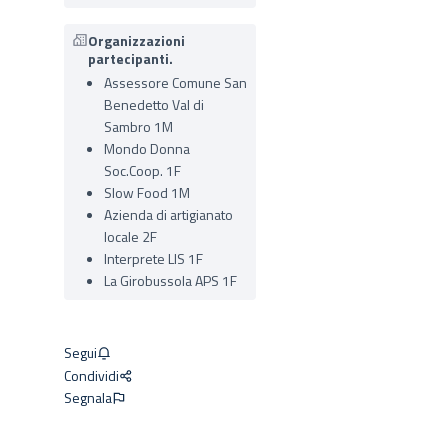
Organizzazioni
partecipanti.
Assessore Comune San
Benedetto Val di
Sambro 1M
Mondo Donna
Soc.Coop. 1F
Slow Food 1M
Azienda di artigianato
locale 2F
Interprete LIS 1F
La Girobussola APS 1F
Segui
Condividi
Segnala