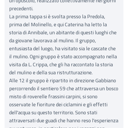
un opuscolo, realizzato collettivamente nei giorni
precedenti.
La prima tappa si è svolta presso la Predola,
prima del Molinello, e qui Caterina ha letto la
storia di Annibale, un abitante di questi luoghi che
da giovane lavorava al mulino. Il gruppo,
entusiasta del luogo, ha visitato sia le cascate che
il mulino. Ogni gruppo è stato accompagnato nella
visita da L. Crippa, che gli ha raccontato la storia
del mulino e della sua ristrutturazione.
Alle 12 il gruppo è ripartito in direzione Gabbiano
percorrendo il sentiero 59 che attraversa un bosco
misto di roverelle frassini carpini, si sono
osservate le fioriture dei ciclamini e gli effetti
dell'acqua su questo territorio. Sono stati
attraversati due guadi che hanno reso l'esperienza