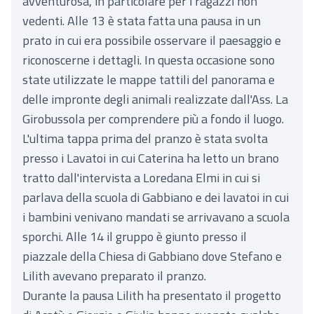
avventurosa, in particolare per i ragazzi non
vedenti. Alle 13 è stata fatta una pausa in un
prato in cui era possibile osservare il paesaggio e
riconoscerne i dettagli. In questa occasione sono
state utilizzate le mappe tattili del panorama e
delle impronte degli animali realizzate dall'Ass. La
Girobussola per comprendere più a fondo il luogo.
L'ultima tappa prima del pranzo è stata svolta
presso i Lavatoi in cui Caterina ha letto un brano
tratto dall'intervista a Loredana Elmi in cui si
parlava della scuola di Gabbiano e dei lavatoi in cui
i bambini venivano mandati se arrivavano a scuola
sporchi. Alle 14 il gruppo è giunto presso il
piazzale della Chiesa di Gabbiano dove Stefano e
Lilith avevano preparato il pranzo.
Durante la pausa Lilith ha presentato il progetto