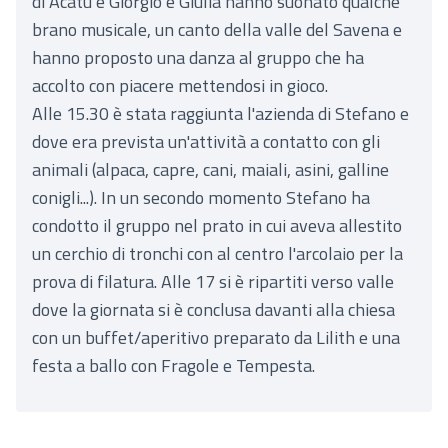
di Acatù e Giorgio e Giulia hanno suonato qualche
brano musicale, un canto della valle del Savena e
hanno proposto una danza al gruppo che ha
accolto con piacere mettendosi in gioco.
Alle 15.30 è stata raggiunta l'azienda di Stefano e
dove era prevista un'attività a contatto con gli
animali (alpaca, capre, cani, maiali, asini, galline
conigli...). In un secondo momento Stefano ha
condotto il gruppo nel prato in cui aveva allestito
un cerchio di tronchi con al centro l'arcolaio per la
prova di filatura. Alle 17 si è ripartiti verso valle
dove la giornata si è conclusa davanti alla chiesa
con un buffet/aperitivo preparato da Lilith e una
festa a ballo con Fragole e Tempesta.