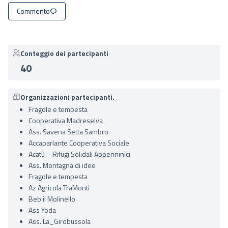
Commento
Conteggio dei partecipanti
40
Organizzazioni partecipanti.
Fragole e tempesta
Cooperativa Madreselva
Ass. Savena Setta Sambro
Accaparlante Cooperativa Sociale
Acatù – Rifugi Solidali Appenninici
Ass. Montagna di idee
Fragole e tempesta
Az Agricola TraMonti
Beb il Molinello
Ass Yoda
Ass. La_Girobussola