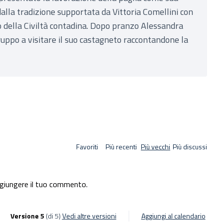
dalla tradizione supportata da Vittoria Comellini con
o della Civiltà contadina. Dopo pranzo Alessandra
uppo a visitare il suo castagneto raccontandone la
Favoriti
Più recenti
Più vecchi
Più discussi
giungere il tuo commento.
Versione 5
(di 5)
vedi altre versioni
Aggiungi al calendario