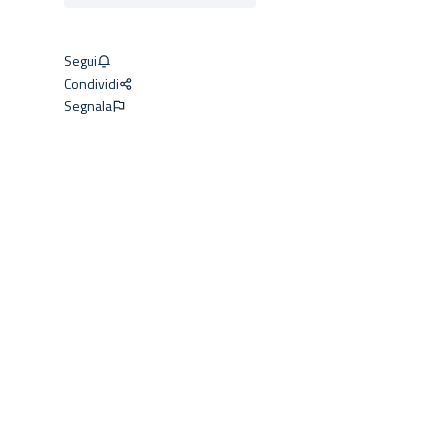
Segui
Condividi
Segnala