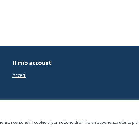
Il mio account
Accedi
zioni e i contenuti. I cookie ci permettono di offrire un'esperienza utente pi