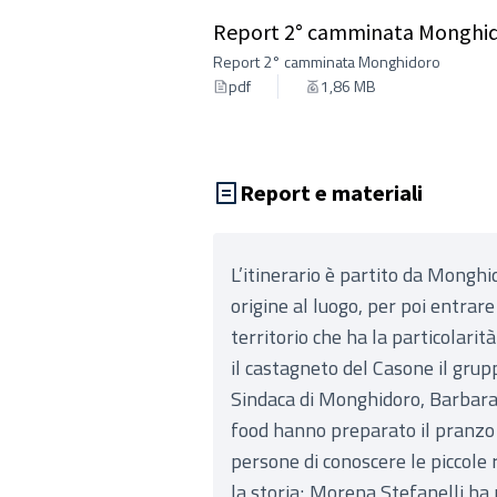
Report 2° camminata Monghi
Report 2° camminata Monghidoro
pdf
1,86 MB
Report e materiali
L’itinerario è partito da Monghi
origine al luogo, per poi entra
territorio che ha la particolari
il castagneto del Casone il grupp
Sindaca di Monghidoro, Barbara
food hanno preparato il pranzo 
persone di conoscere le piccole 
la storia; Morena Stefanelli ha