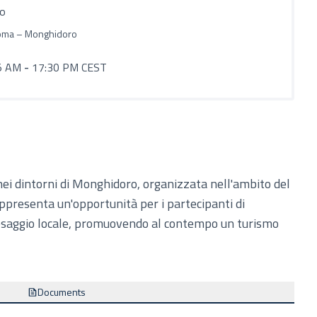
ro
oma – Monghidoro
5 AM
-
17:30 PM CEST
 nei dintorni di Monghidoro, organizzata nell'ambito del
appresenta un'opportunità per i partecipanti di
esaggio locale, promuovendo al contempo un turismo
Documents