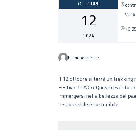
OTTOBRE
cent
12
Via R
10:3
2024
Riunione ufficiale
Il 12 ottobre si terrà un trekking
Festival IT.A.CA'. Questo evento r
immergersi nella bellezza del pa
responsabile e sostenibile.