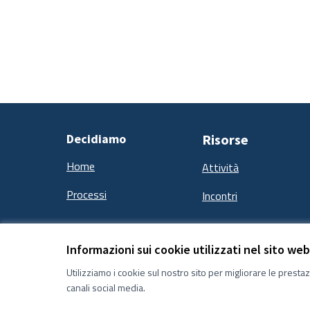
Decidiamo
Risorse
Home
Attività
Processi
Incontri
Informazioni sui cookie utilizzati nel sito web
Termini e condizioni d''uso
Impostazioni Cookie
Utilizziamo i cookie sul nostro sito per migliorare le presta
canali social media.