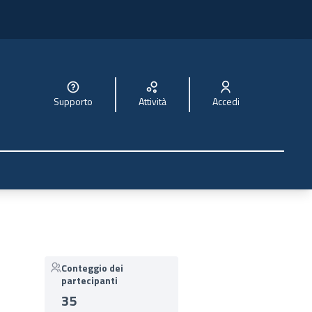
Supporto
Attività
Accedi
Conteggio dei
partecipanti
35