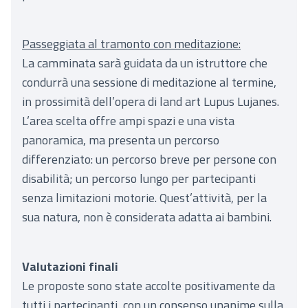
Passeggiata al tramonto con meditazione:
La camminata sarà guidata da un istruttore che
condurrà una sessione di meditazione al termine,
in prossimità dell’opera di land art Lupus Lujanes.
L’area scelta offre ampi spazi e una vista
panoramica, ma presenta un percorso
differenziato: un percorso breve per persone con
disabilità; un percorso lungo per partecipanti
senza limitazioni motorie. Quest’attività, per la
sua natura, non è considerata adatta ai bambini.
Valutazioni finali
Le proposte sono state accolte positivamente da
tutti i partecipanti, con un consenso unanime sulla