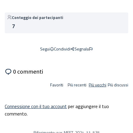
Conteggio dei partecipanti
7
Condividi
Segnala
Segui
0 commenti
Favoriti
Più recenti
Più vecchi
Più discussi
Connessione con il tuo account
per aggiungere il tuo
commento.
Riferimento: par-MEET-2024-11-535