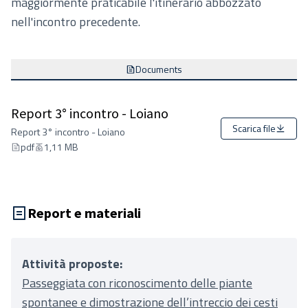
maggiormente praticabile l'itinerario abbozzato
nell'incontro precedente.
Documents
Report 3° incontro - Loiano
Scarica file
Report 3° incontro - Loiano
pdf
1,11 MB
Report e materiali
Attività proposte:
Passeggiata con riconoscimento delle piante
spontanee e dimostrazione dell’intreccio dei cesti