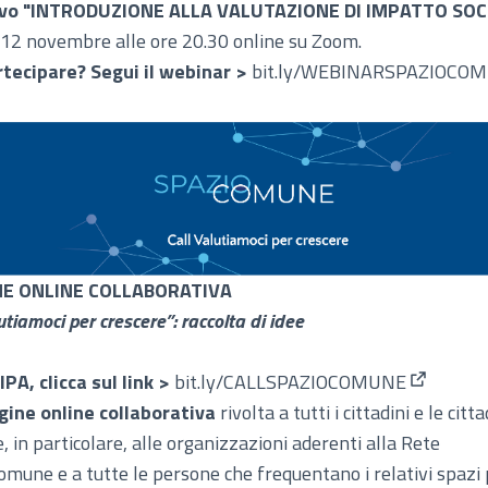
ivo "INTRODUZIONE ALLA VALUTAZIONE DI IMPATTO SOC
12 novembre alle ore 20.30 online su Zoom.
rtecipare?
Segui il webinar >
bit.ly/WEBINARSPAZIOCO
NE ONLINE COLLABORATIVA
utiamoci per crescere”: raccolta di idee
A, clicca sul link >
bit.ly/CALLSPAZIOCOMUNE
(Collegam
gine online collaborativa
rivolta a tutti i cittadini e le citt
, in particolare, alle organizzazioni aderenti alla Rete
mune e a tutte le persone che frequentano i relativi spazi p