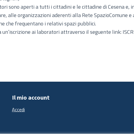
ori sono aperti a tutti i cittadini e le cittadine di Cesena e, i
are, alle organizzazioni aderenti alla Rete SpazioComune e 
ne che frequentano i relativi spazi pubblici.
a un’iscrizione ai laboratori attraverso il seguente link:
ISCR
Il mio account
Accedi