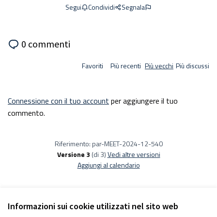
Condividi
Segnala
Segui
0 commenti
Favoriti
Più recenti
Più vecchi
Più discussi
Connessione con il tuo account
per aggiungere il tuo
commento.
Riferimento: par-MEET-2024-12-540
Versione 3
(di 3)
vedi altre versioni
Aggiungi al calendario
Informazioni sui cookie utilizzati nel sito web