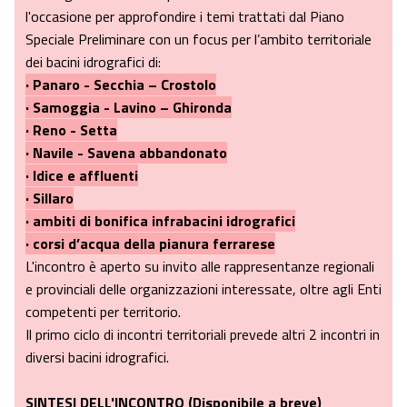
l'occasione per approfondire i temi trattati dal Piano
Speciale Preliminare con un focus per l’ambito territoriale
dei bacini idrografici di:
· Panaro - Secchia – Crostolo
· Samoggia - Lavino – Ghironda
· Reno - Setta
· Navile - Savena abbandonato
· Idice e affluenti
· Sillaro
· ambiti di bonifica infrabacini idrografici
· corsi d’acqua della pianura ferrarese
L'incontro è aperto su invito alle rappresentanze regionali
e provinciali delle organizzazioni interessate, oltre agli Enti
competenti per territorio.
Il primo ciclo di incontri territoriali prevede altri 2 incontri in
diversi bacini idrografici.
SINTESI DELL'INCONTRO (Disponibile a breve)