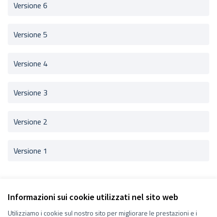
Versione 6
Versione 5
Versione 4
Versione 3
Versione 2
Versione 1
Informazioni sui cookie utilizzati nel sito web
Utilizziamo i cookie sul nostro sito per migliorare le prestazioni e i
Termini e condizioni d''uso