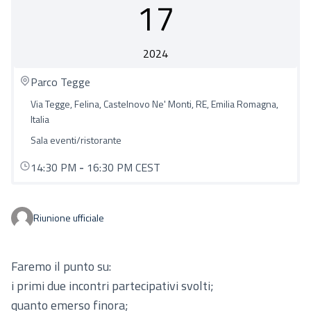
17
2024
Parco Tegge
Via Tegge, Felina, Castelnovo Ne' Monti, RE, Emilia Romagna,
Italia
Sala eventi/ristorante
14:30 PM
-
16:30 PM CEST
Riunione ufficiale
Faremo il punto su:
i primi due incontri partecipativi svolti;
quanto emerso finora;