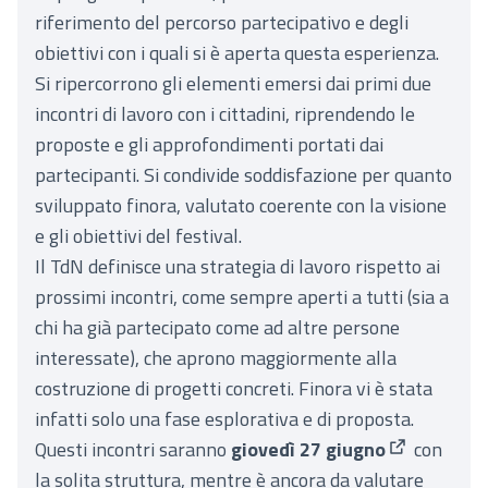
riferimento del percorso partecipativo e degli
obiettivi con i quali si è aperta questa esperienza.
Si ripercorrono gli elementi emersi dai primi due
incontri di lavoro con i cittadini, riprendendo le
proposte e gli approfondimenti portati dai
partecipanti. Si condivide soddisfazione per quanto
sviluppato finora, valutato coerente con la visione
e gli obiettivi del festival.
Il TdN definisce una strategia di lavoro rispetto ai
prossimi incontri, come sempre aperti a tutti (sia a
chi ha già partecipato come ad altre persone
interessate), che aprono maggiormente alla
costruzione di progetti concreti. Finora vi è stata
infatti solo una fase esplorativa e di proposta.
Questi incontri saranno
giovedì 27 giugno
con
(Apre in un
la solita struttura, mentre è ancora da valutare