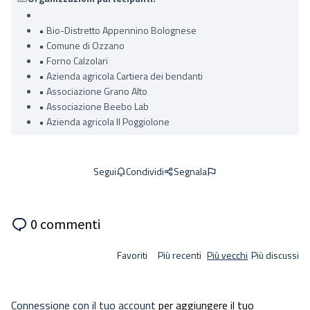
• Bio-Distretto Appennino Bolognese
• Comune di Ozzano
• Forno Calzolari
• Azienda agricola Cartiera dei bendanti
• Associazione Grano Alto
• Associazione Beebo Lab
• Azienda agricola Il Poggiolone
Condividi
Segnala
Segui
0 commenti
Favoriti
Più recenti
Più vecchi
Più discussi
Connessione con il tuo account
per aggiungere il tuo