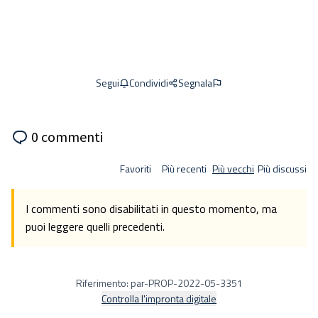
Condividi
Segnala
Segui
0 commenti
Favoriti
Più recenti
Più vecchi
Più discussi
I commenti sono disabilitati in questo momento, ma
puoi leggere quelli precedenti.
Riferimento: par-PROP-2022-05-3351
Controlla l'impronta digitale