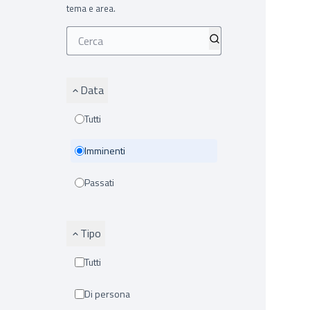
tema e area.
Data
Tutti
Imminenti
Passati
Tipo
Tutti
Di persona