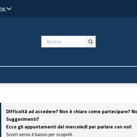
one
ente
Difficoltà ad accedere? Non è chiaro come partecipare? Non
Suggerimenti?
Ecco gli appuntamenti del mercoledì per parlare con noi!
Scorri verso il basso per scoprirli.