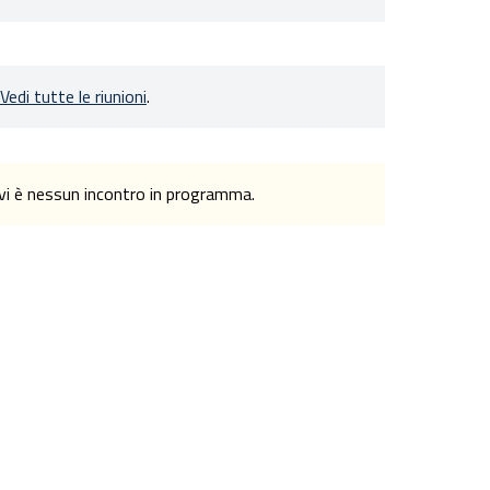
Vedi tutte le riunioni
.
n vi è nessun incontro in programma.