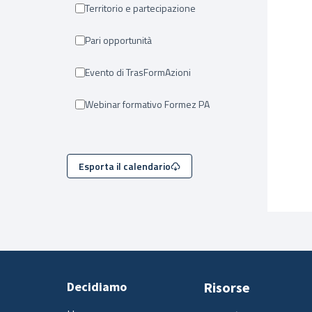
Territorio e partecipazione
Pari opportunità
Evento di TrasFormAzioni
Webinar formativo Formez PA
Esporta il calendario
Decidiamo
Risorse