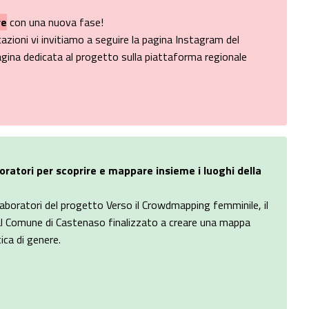
re
con una nuova fase!
zioni vi invitiamo a seguire la pagina Instagram del
gina dedicata al progetto sulla piattaforma regionale
oratori per scoprire e mappare insieme i luoghi della
i laboratori del progetto Verso il Crowdmapping femminile, il
l Comune di Castenaso finalizzato a creare una mappa
ica di genere.