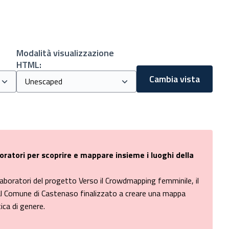
Modalità visualizzazione
HTML:
Cambia vista
oratori per scoprire e mappare insieme i luoghi della
i laboratori del progetto Verso il Crowdmapping femminile, il
l Comune di Castenaso finalizzato a creare una mappa
ica di genere.