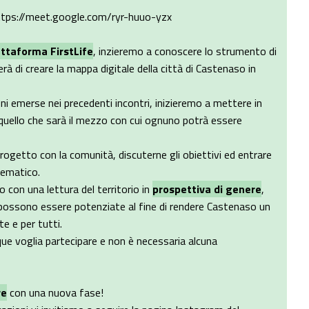
 https://meet.google.com/ryr-huuo-yzx
iattaforma FirstLife
, inzieremo a conoscere lo strumento di
à di creare la mappa digitale della città di Castenaso in
ni emerse nei precedenti incontri, inizieremo a mettere in
uello che sarà il mezzo con cui ognuno potrà essere
progetto con la comunità, discuterne gli obiettivi ed entrare
tematico.
con una lettura del territorio in
prospettiva di genere
,
 possono essere potenziate al fine di rendere Castenaso un
te e per tutti.
nque voglia partecipare e non è necessaria alcuna
re
con una nuova fase!