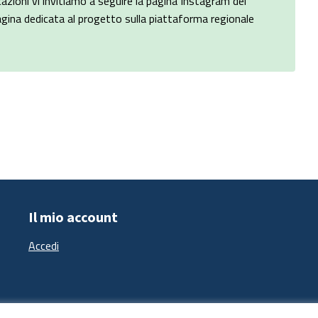
zioni vi invitiamo a seguire la pagina Instagram del
gina dedicata al progetto sulla piattaforma regionale
Il mio account
Accedi