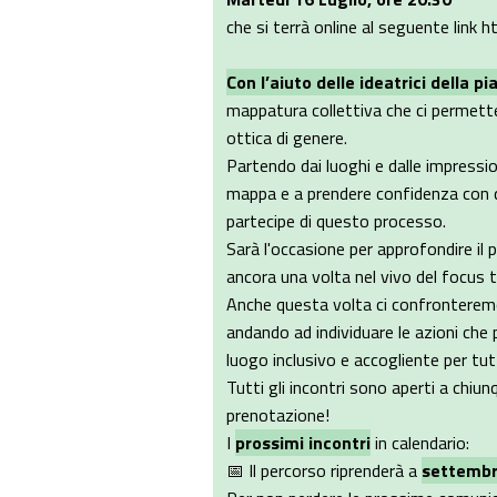
che si terrà online al seguente link
Con l’aiuto delle ideatrici della p
mappatura collettiva che ci permetter
ottica di genere.
Partendo dai luoghi e dalle impressio
mappa e a prendere confidenza con q
partecipe di questo processo.
Sarà l'occasione per approfondire il 
ancora una volta nel vivo del focus 
Anche questa volta ci confronteremo 
andando ad individuare le azioni che
luogo inclusivo e accogliente per tut
Tutti gli incontri sono aperti a chiu
prenotazione!
I
prossimi incontri
in calendario:
📅 Il percorso riprenderà a
settemb