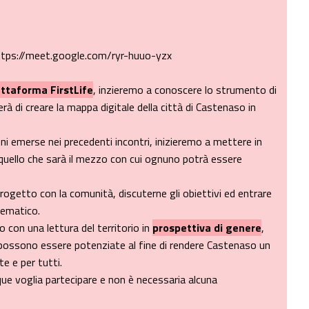
 https://meet.google.com/ryr-huuo-yzx
iattaforma FirstLife
, inzieremo a conoscere lo strumento di
à di creare la mappa digitale della città di Castenaso in
ni emerse nei precedenti incontri, inizieremo a mettere in
uello che sarà il mezzo con cui ognuno potrà essere
progetto con la comunità, discuterne gli obiettivi ed entrare
tematico.
con una lettura del territorio in
prospettiva di genere
,
 possono essere potenziate al fine di rendere Castenaso un
te e per tutti.
nque voglia partecipare e non è necessaria alcuna