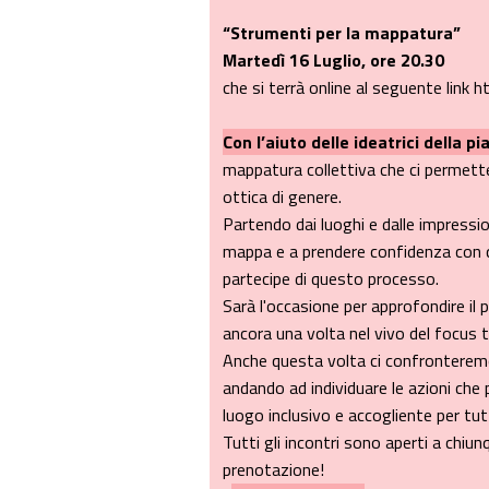
“Strumenti per la mappatura”
Martedì 16 Luglio, ore 20.30
che si terrà online al seguente link
Con l’aiuto delle ideatrici della p
mappatura collettiva che ci permetter
ottica di genere.
Partendo dai luoghi e dalle impressio
mappa e a prendere confidenza con q
partecipe di questo processo.
Sarà l'occasione per approfondire il 
ancora una volta nel vivo del focus 
Anche questa volta ci confronteremo 
andando ad individuare le azioni che
luogo inclusivo e accogliente per tut
Tutti gli incontri sono aperti a chiu
prenotazione!