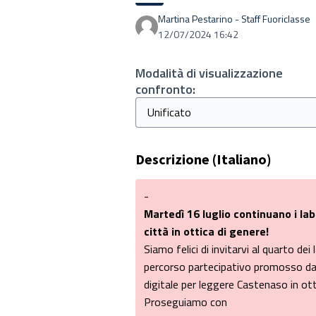
Martina Pestarino - Staff Fuoriclasse
12/07/2024 16:42
Modalità di visualizzazione
confronto:
Descrizione (Italiano)
-
Martedì 16 luglio continuano i lab
città in ottica di genere!
Siamo felici di invitarvi al quarto de
percorso partecipativo promosso da
digitale per leggere Castenaso in ott
Proseguiamo con