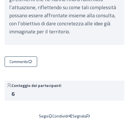
l’attuazione, riflettendo su come tali complessità
possano essere affrontate insieme alla consulta,
con l’obiettivo di dare concretezza alle idee già
immaginate per il territorio.
Commento
Conteggio dei partecipanti
6
Condividi
Segnala
Segui