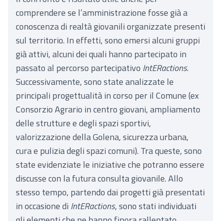
comprendere se l’amministrazione fosse già a
conoscenza di realtà giovanili organizzate presenti
sul territorio. In effetti, sono emersi alcuni gruppi
già attivi, alcuni dei quali hanno partecipato in
passato al percorso partecipativo
IntERactions
.
Successivamente, sono state analizzate le
principali progettualità in corso per il Comune (ex
Consorzio Agrario in centro giovani, ampliamento
delle strutture e degli spazi sportivi,
valorizzazione della Golena, sicurezza urbana,
cura e pulizia degli spazi comuni). Tra queste, sono
state evidenziate le iniziative che potranno essere
discusse con la futura consulta giovanile. Allo
stesso tempo, partendo dai progetti già presentati
in occasione di
IntERactions
, sono stati individuati
gli elementi che ne hanno finora rallentato