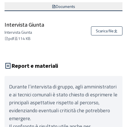
Documents
Intervista Giunta
Scarica file
Intervista Giunta
pdf
114 KB
Report e materiali
Durante l’intervista di gruppo, agli amministratori
e ai tecnici comunali è stato chiesto di esprimere le
principali aspettative rispetto al percorso,
evidenziando eventuali criticità che potrebbero
emergere.
Il confronto è risultato utile anche per