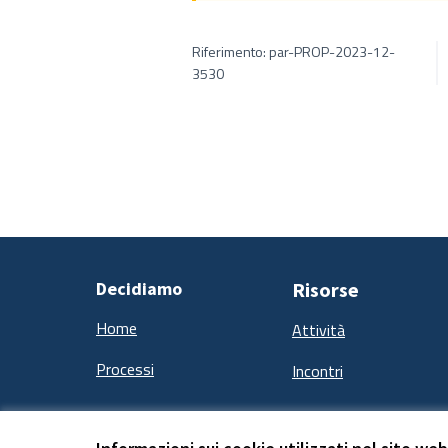
Riferimento: par-PROP-2023-12-
3530
Decidiamo
Risorse
Home
Attività
Processi
Incontri