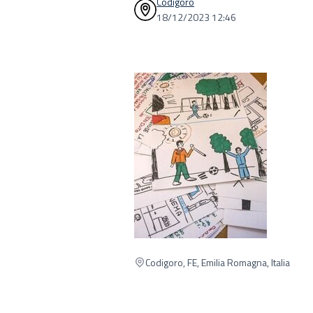
Codigoro
18/12/2023 12:46
Codigoro, FE, Emilia Romagna, Italia