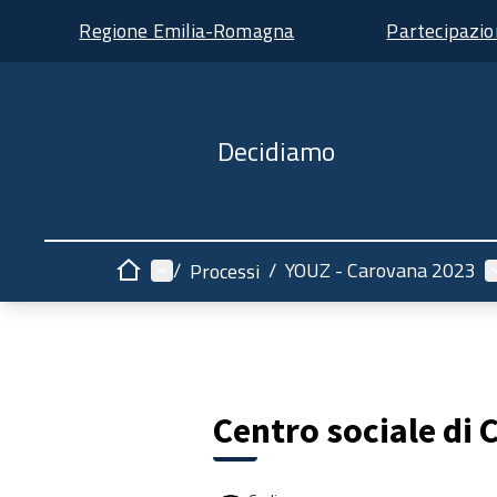
Regione Emilia-Romagna
Partecipazi
Decidiamo
Menù principale
M
/
/
YOUZ - Carovana 2023
Processi
Home
Centro sociale di 