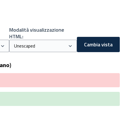
Modalità visualizzazione
HTML:
Cambia vista
iano)