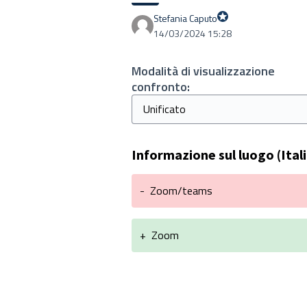
Stefania Caputo
Proprio Stefania
14/03/2024 15:28
Modalità di visualizzazione
confronto:
Informazione sul luogo (Ital
-
Zoom/teams
+
Zoom