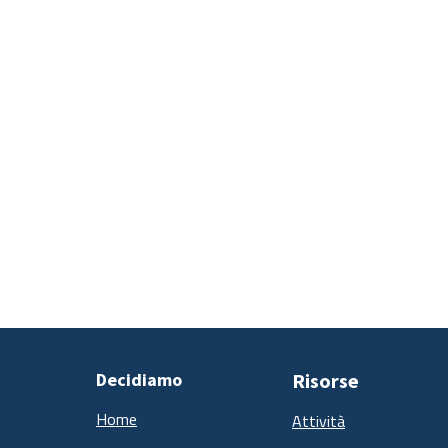
Decidiamo
Risorse
Home
Attività