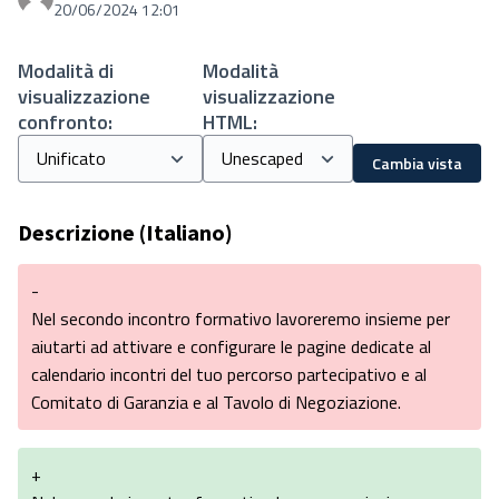
Proprio Stefania
20/06/2024 12:01
Modalità di
Modalità
visualizzazione
visualizzazione
confronto:
HTML:
Cambia vista
Descrizione (Italiano)
-
Nel secondo incontro formativo lavoreremo insieme per
aiutarti ad attivare e configurare le pagine dedicate al
calendario incontri del tuo percorso partecipativo e al
Comitato di Garanzia e al Tavolo di Negoziazione.
+