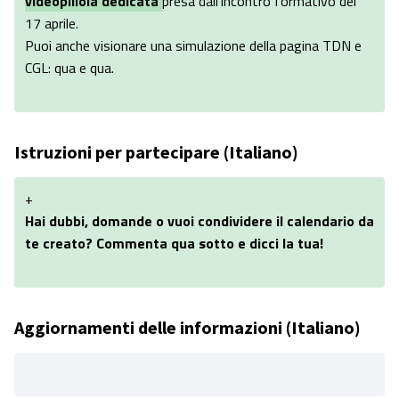
videopillola dedicata
presa dall'incontro formativo del
17 aprile.
Puoi anche visionare una simulazione della pagina TDN e
CGL:
qua
e
qua
.
Istruzioni per partecipare (Italiano)
+
Hai dubbi, domande o vuoi condividere il calendario da
te creato? Commenta qua sotto e dicci la tua!
Aggiornamenti delle informazioni (Italiano)