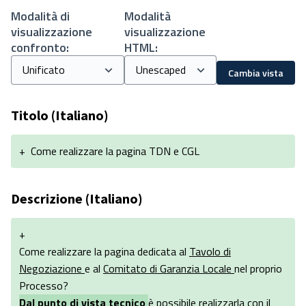
Modalità di
Modalità
visualizzazione
visualizzazione
confronto:
HTML:
Cambia vista
Titolo (Italiano)
+
Come realizzare la pagina TDN e CGL
Descrizione (Italiano)
+
Come realizzare la pagina dedicata al
Tavolo di
Negoziazione
e al
Comitato di Garanzia Locale
nel proprio
Processo?
Dal punto di vista tecnico
è possibile realizzarla con il