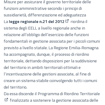
Misure per assicurare il governo territoriale delle
funzioni amministrative secondo i principi di
sussidiarietà, differenziazione ed adeguatezza
La
legge regionale n.21 del 2012
riordina il
(Collegamento esterno
sistema degli EELL a livello regionale anche in
relazione all’obbligo dell’esercizio delle funzioni
fondamentali in gestione associata per i piccoli comuni
previsto a livello statale. La Regione Emilia-Romagna
ha accompagnato, dunque, il processo di riordino
territoriale, dettando disposizioni per la suddivisione
del territorio in ambiti territoriali ottimali e
l’incentivazione delle gestioni associate, al fine di
creare un sistema stabile coinvolgendo tutti i comuni
del territorio.
Da essa discende il
Programma di Riordino Territoriale
finalizzato a sostenere la gestione associata delle
(Collegamento esterno)