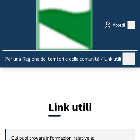
Regione Emilia-Romagna
Partecipazione
Menù
Accedi
Menù pr
Per una Regione dei territori e delle comunità
/
Link utili
Link utili
Qui puoi trovare informazioni relative a: