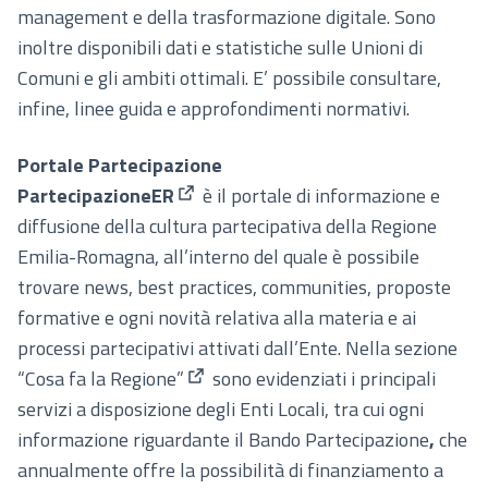
management e della trasformazione digitale. Sono
inoltre disponibili dati e statistiche sulle Unioni di
Comuni e gli ambiti ottimali. E’ possibile consultare,
infine, linee guida e approfondimenti normativi.
Portale Partecipazione
PartecipazioneER
è il portale di informazione e
(Collegamento esterno)
diffusione della cultura partecipativa della Regione
Emilia-Romagna, all’interno del quale è possibile
trovare news, best practices, communities, proposte
formative e ogni novità relativa alla materia e ai
processi partecipativi attivati dall’Ente. Nella sezione
“Cosa fa la Regione”
sono evidenziati i principali
(Collegamento esterno)
servizi a disposizione degli Enti Locali, tra cui ogni
informazione riguardante il Bando Partecipazione
,
che
annualmente offre la possibilità di finanziamento a