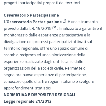
progetti partecipativi proposti dai territori.
Osservatorio Partecipazione
L'Osservatorio Partecipazione
è uno strumento,
(Collegamento esterno)
previsto dalla
LR. 15/2018
, finalizzato a garantire il
(Collegamento esterno)
monitoraggio delle esperienze partecipative e la
divulgazione dei processi partecipativi attivati sul
territorio regionale, offre uno spazio comune di
scambio reciproco ed una valorizzazione delle
esperienze realizzate dagli enti locali e dalle
organizzazioni della società civile. Permette di
segnalare nuove esperienze di partecipazione,
conoscere quelle di altre regioni italiane e svolgere
approfondimenti statistici.
NORMATIVA E DISPOSITIVI REGIONALI
Legge regionale 21/2012