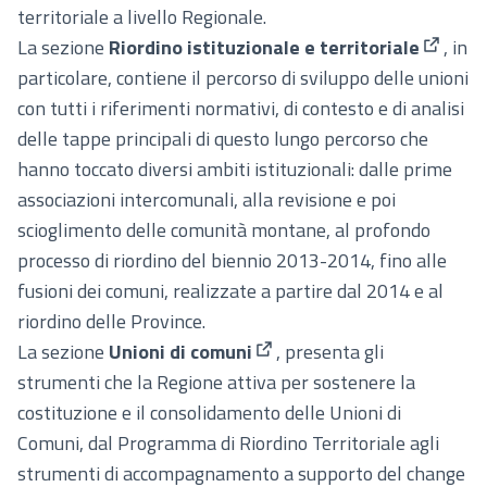
territoriale a livello Regionale.
La sezione
Riordino istituzionale e territoriale
, in
(Colleg
particolare, contiene il percorso di sviluppo delle unioni
con tutti i riferimenti normativi, di contesto e di analisi
delle tappe principali di questo lungo percorso che
hanno toccato diversi ambiti istituzionali: dalle prime
associazioni intercomunali, alla revisione e poi
scioglimento delle comunità montane, al profondo
processo di riordino del biennio 2013-2014, fino alle
fusioni dei comuni, realizzate a partire dal 2014 e al
riordino delle Province.
La sezione
Unioni di comuni
, presenta gli
(Collegamento esterno)
strumenti che la Regione attiva per sostenere la
costituzione e il consolidamento delle Unioni di
Comuni, dal Programma di Riordino Territoriale agli
strumenti di accompagnamento a supporto del change