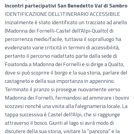
Incontri partecipativi San Benedetto Val di Sambro
IDENTIFICAZIONE DELL’ITINERARIO ACCESSIBILE
Inizialmente è stato identificato un tracciato ad anello
(Madonna dei Fornelli-Castel dell'Alpi-Qualto) di
percorrenza medio/facile, tuttavia il sopralluogo ha
evidenziato varie criticità in termini di accessibilità,
pertanto il percorso riadattato parte dalla sede di
Foiatonda a Madonna dei Fornelli e si dirige a Qualto,
dove si può scoprire il borgo e la sua storia, parlare del
castagneto e della sua importanza in appennino.
Terminato il pranzo si prosegue nuovamente verso
Madonna dei Fornelli, fermandosi ad ammirare i bovini
scozzesi nonché una visita alla falegnameria locale. La
tappa successiva è Castel dell'Alpi, che si raggiunge
attraverso il bosco. Giunti al lago si avrà modo di
discutere della sua storia, visitare la “pancona” e la