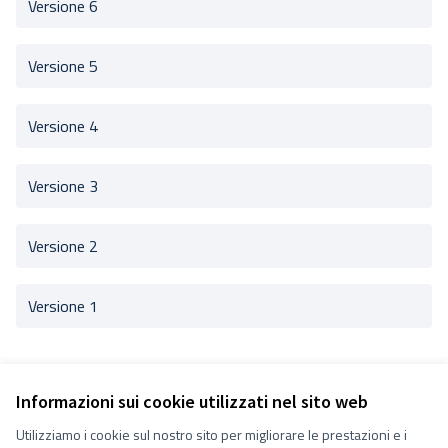
Versione 6
Versione 5
Versione 4
Versione 3
Versione 2
Versione 1
Informazioni sui cookie utilizzati nel sito web
Utilizziamo i cookie sul nostro sito per migliorare le prestazioni e i
Termini e condizioni d''uso