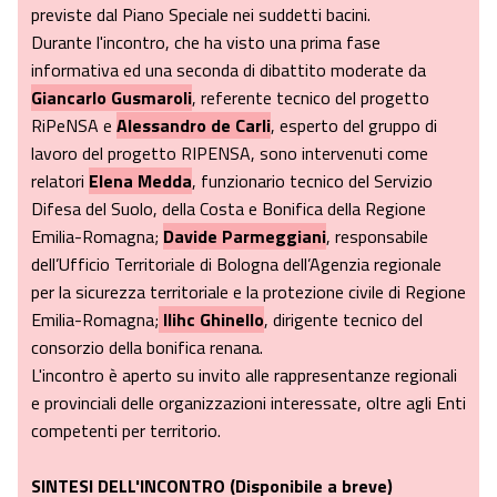
previste dal Piano Speciale nei suddetti bacini.
Durante l'incontro, che ha visto una prima fase
informativa ed una seconda di dibattito moderate da
Giancarlo Gusmaroli
, referente tecnico del progetto
RiPeNSA e
Alessandro de Carli
, esperto del gruppo di
lavoro del progetto RIPENSA, sono intervenuti come
relatori
Elena Medda
, funzionario tecnico del Servizio
Difesa del Suolo, della Costa e Bonifica della Regione
Emilia-Romagna;
Davide Parmeggiani
, responsabile
dell’Ufficio Territoriale di Bologna dell’Agenzia regionale
per la sicurezza territoriale e la protezione civile di Regione
Emilia-Romagna;
Ilihc Ghinello
, dirigente tecnico del
consorzio della bonifica renana.
L'incontro è aperto su invito alle rappresentanze regionali
e provinciali delle organizzazioni interessate, oltre agli Enti
competenti per territorio.
SINTESI DELL'INCONTRO (Disponibile a breve)