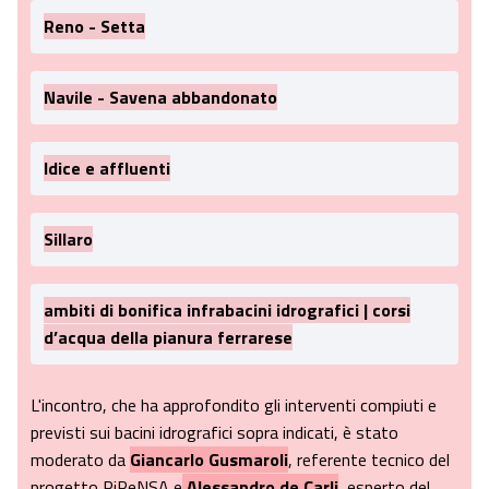
Reno - Setta
Navile - Savena abbandonato
Idice e affluenti
Sillaro
ambiti di bonifica infrabacini idrografici | corsi
d’acqua della pianura ferrarese
L'incontro, che ha approfondito gli interventi compiuti e
previsti sui bacini idrografici sopra indicati, è stato
moderato da
Giancarlo Gusmaroli
, referente tecnico del
progetto RiPeNSA e
Alessandro de Carli
, esperto del