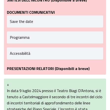
SINTESI DELL'INCONTRO (Disponibile a breve)
DOCUMENTI COMUNICATIVI
Save the date
Programma
Accessibilità
PRESENTAZIONI RELATORI (Disponibili a breve)
+
In data 9 luglio 2024 presso il Teatro Biagi D’Antona, si è
tenuto a Castelmaggiore il secondo di tre incontri del ciclo
di incontri territoriali di approfondimento delle linee
strategiche del Piano Speciale. L'incontro è stata