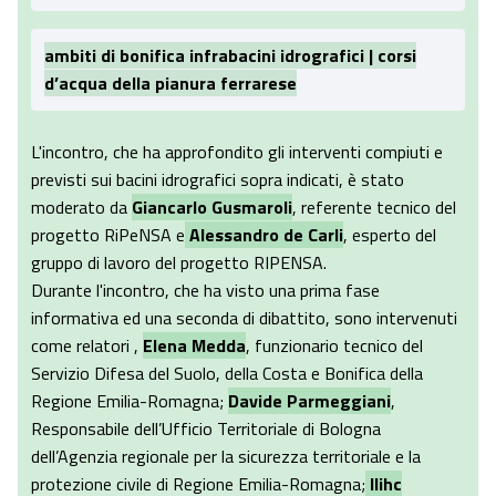
ambiti di bonifica infrabacini idrografici | corsi
d’acqua della pianura ferrarese
L'incontro, che ha approfondito gli interventi compiuti e
previsti sui bacini idrografici sopra indicati, è stato
moderato da
Giancarlo Gusmaroli
, referente tecnico del
progetto RiPeNSA e
Alessandro de Carli
, esperto del
gruppo di lavoro del progetto RIPENSA.
Durante l'incontro, che ha visto una prima fase
informativa ed una seconda di dibattito, sono intervenuti
come relatori ,
Elena Medda
, funzionario tecnico del
Servizio Difesa del Suolo, della Costa e Bonifica della
Regione Emilia-Romagna;
Davide Parmeggiani
,
Responsabile dell’Ufficio Territoriale di Bologna
dell’Agenzia regionale per la sicurezza territoriale e la
protezione civile di Regione Emilia-Romagna;
Ilihc