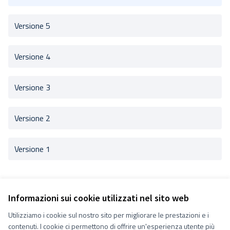
Versione 5
Versione 4
Versione 3
Versione 2
Versione 1
Informazioni sui cookie utilizzati nel sito web
Utilizziamo i cookie sul nostro sito per migliorare le prestazioni e i
Termini e condizioni d''uso
contenuti. I cookie ci permettono di offrire un'esperienza utente più
Impostazioni Cookie