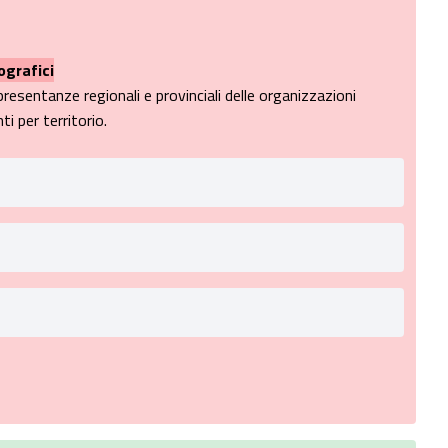
ografici
presentanze regionali e provinciali delle organizzazioni
i per territorio.