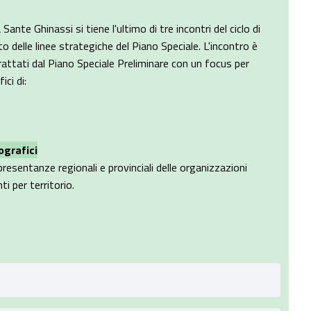
ante Ghinassi si tiene l'ultimo di tre incontri del ciclo di
to delle linee strategiche del Piano Speciale. L'incontro è
rattati dal Piano Speciale Preliminare con un focus per
ici di:
ografici
presentanze regionali e provinciali delle organizzazioni
i per territorio.