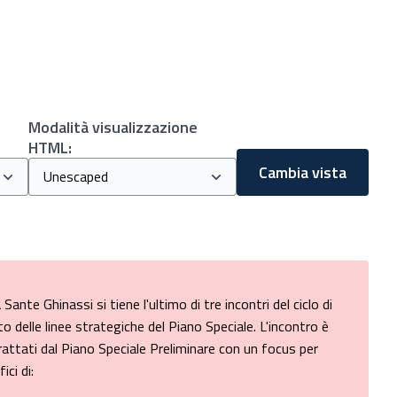
Modalità visualizzazione
HTML:
Cambia vista
ante Ghinassi si tiene l'ultimo di tre incontri del ciclo di
to delle linee strategiche del Piano Speciale. L'incontro è
rattati dal Piano Speciale Preliminare con un focus per
ici di: