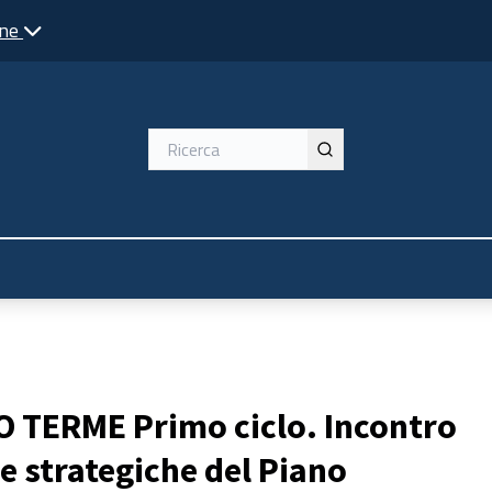
one
O TERME Primo ciclo. Incontro
nee strategiche del Piano