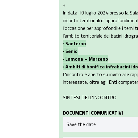
+
In data 10 luglio 2024 presso la Sala S
incontri territoriali di approfondimen
l'occasione per approfondire i temi t
l’ambito territoriale dei bacini idrograf
· Santerno
· Senio
· Lamone – Marzeno
· Ambiti di bonifica infrabacini idr
L'incontro è aperto su invito alle rap
interessate, oltre agli Enti competent
SINTESI DELL'INCONTRO
DOCUMENTI COMUNICATIVI
Save the date