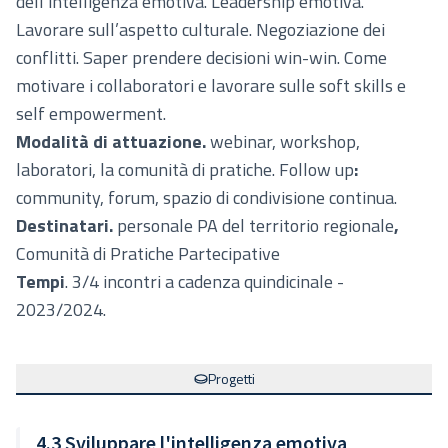
dell’intelligenza emotiva. Leadership emotiva.
Lavorare sull’aspetto culturale. Negoziazione dei
conflitti. Saper prendere decisioni win-win. Come
motivare i collaboratori e lavorare sulle soft skills e
self empowerment.
Modalità di attuazione.
webinar, workshop,
laboratori, la comunità di pratiche. Follow up
:
community, forum, spazio di condivisione continua.
Destinatari.
personale PA del territorio regionale
,
Comunità di Pratiche Partecipative
Tempi
. 3/4 incontri a cadenza quindicinale -
2023/2024.
Progetti
4.3 Sviluppare l'intelligenza emotiva