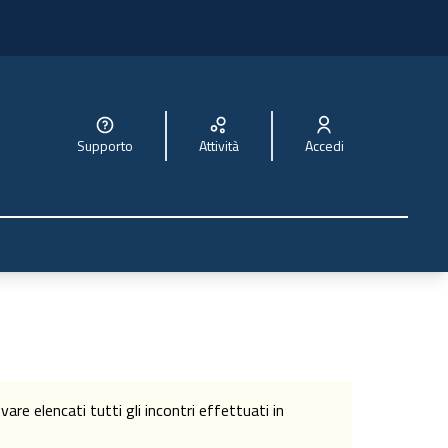
Supporto
Attività
Accedi
re elencati tutti gli incontri effettuati in