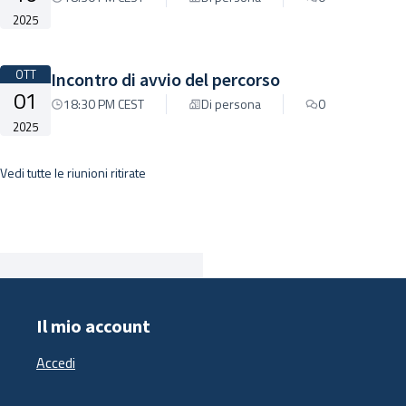
2025
OTT
Incontro di avvio del percorso
01
18:30 PM CEST
Di persona
0
2025
Vedi tutte le riunioni ritirate
Il mio account
Accedi