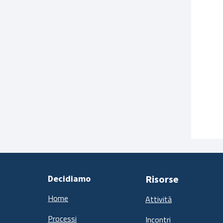
Decidiamo
Risorse
Home
Attività
Processi
Incontri