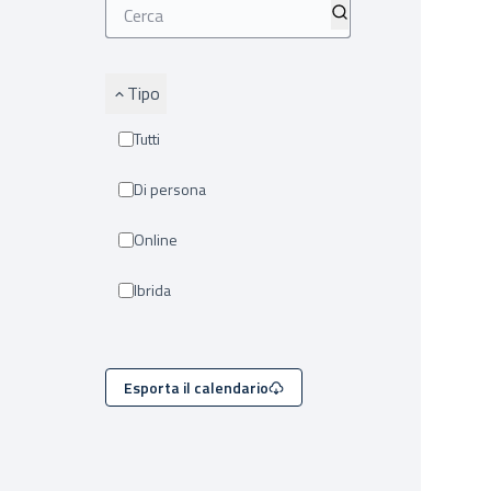
Tipo
Tutti
Di persona
Online
Ibrida
Esporta il calendario