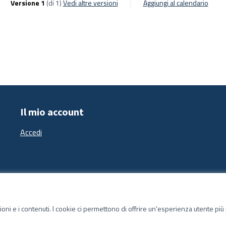
Versione 1
(di 1)
vedi altre versioni
Aggiungi al calendario
Il mio account
Accedi
zioni e i contenuti. I cookie ci permettono di offrire un'esperienza utente pi