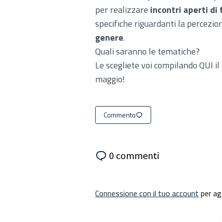
per realizzare
incontri aperti d
specifiche riguardanti la percezio
genere
.
Quali saranno le tematiche?
Le scegliete voi
compilando QUI il
maggio!
Commento
0 commenti
Connessione con il tuo account
per ag