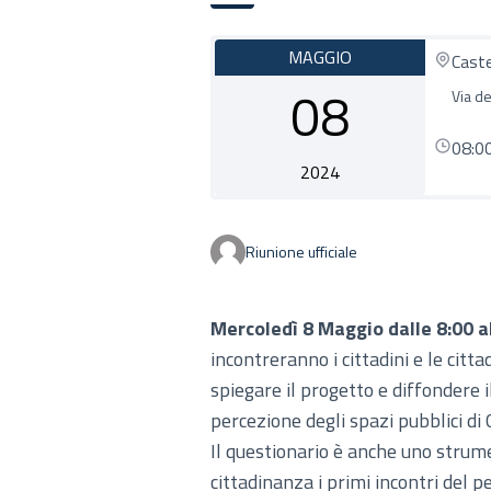
MAGGIO
Cast
08
Via de
08:0
2024
Riunione ufficiale
Mercoledì 8 Maggio dalle 8:00 a
incontreranno i cittadini e le citta
spiegare il progetto e diffondere i
percezione degli spazi pubblici di
Il questionario è anche uno strum
cittadinanza i primi incontri del 