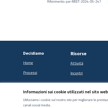
Riferimento: par-MEET-2024-05-247
Decidiamo
Risorse
Home
Attività
Processi
Incontri
Informazioni sui cookie utilizzati nel sito web
Termini e condizioni d''uso
Impostazioni Cookie
Utilizziamo i cookie sul nostro sito per migliorare le presta
canali social media.