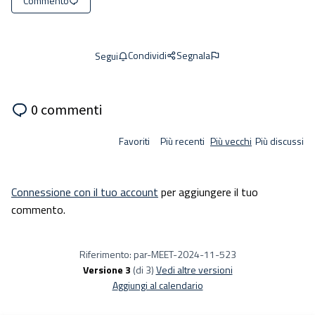
Commento
Condividi
Segnala
Segui
0 commenti
Favoriti
Più recenti
Più vecchi
Più discussi
Connessione con il tuo account
per aggiungere il tuo
commento.
Riferimento: par-MEET-2024-11-523
Versione 3
(di 3)
vedi altre versioni
Aggiungi al calendario