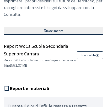
esprimere i propri desideri sul futuro del territorio, per
raccogliere interessi e bisogni da sviluppare con la
Consulta.
Documents
Report WoCa Scuola Secondaria
Superiore Carrara
Scarica file
Report WoCa Scuola Secondaria Superiore Carrara
pdf
2,07 MB
Report e materiali
Durante il World Cafè, le ragazze e i ragazzi