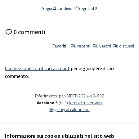
Condividi
Segnala
Segui
0 commenti
Favoriti
Più recenti
Più vecchi
Più discussi
Connessione con il tuo account
per aggiungere il tuo
commento.
Riferimento: par-MEET-2025-10-698
Versione 3
(di 3)
vedi altre versioni
Aggiungi al calendario
Informazioni sui cookie utilizzati nel sito web