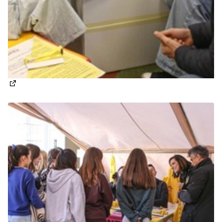
(Apre in una nuova scheda)