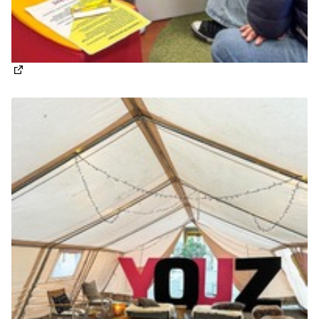
(Apre in una nuova scheda)