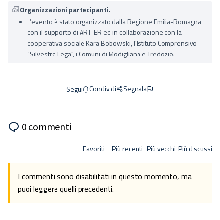
Organizzazioni partecipanti.
L’evento è stato organizzato dalla Regione Emilia-Romagna
con il supporto di ART-ER ed in collaborazione con la
cooperativa sociale Kara Bobowski, l'Istituto Comprensivo
"Silvestro Lega", i Comuni di Modigliana e Tredozio.
Condividi
Segnala
Segui
0 commenti
Favoriti
Più recenti
Più vecchi
Più discussi
I commenti sono disabilitati in questo momento, ma
puoi leggere quelli precedenti.