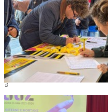
(Apre in una nuova scheda)