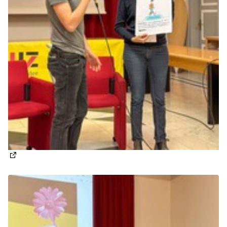
(Apre in una nuova scheda)