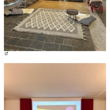
(Apre in una nuova scheda)