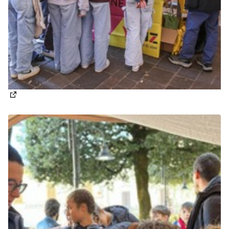
(Apre in una nuova scheda)