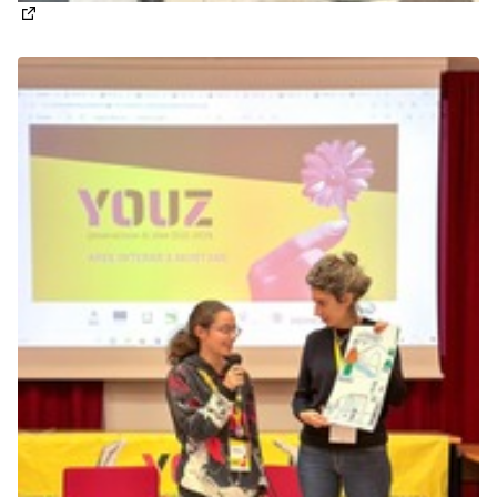
(Apre in una nuova scheda)