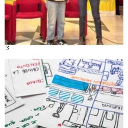
(Apre in una nuova scheda)