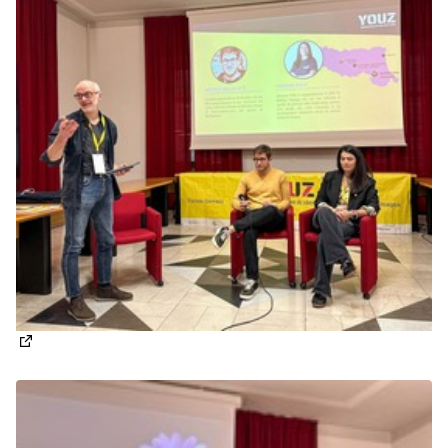
(Apre in una nuova scheda)