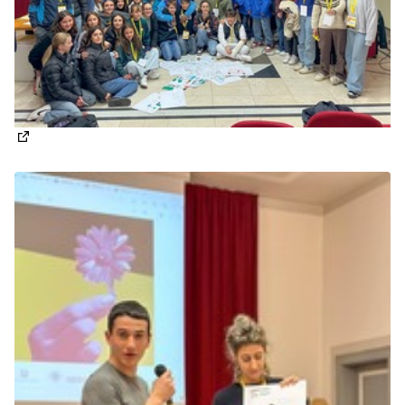
(Apre in una nuova scheda)