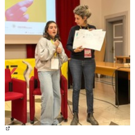
(Apre in una nuova scheda)