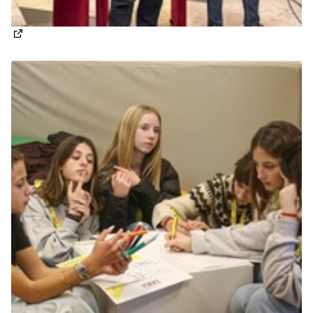
(Apre in una nuova scheda)