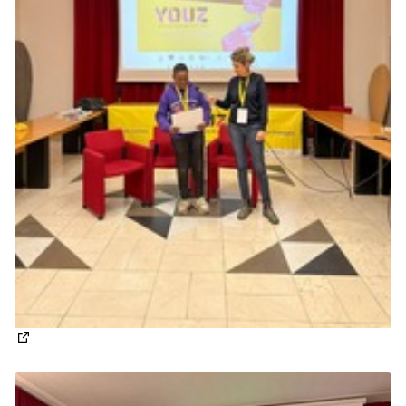
(Apre in una nuova scheda)