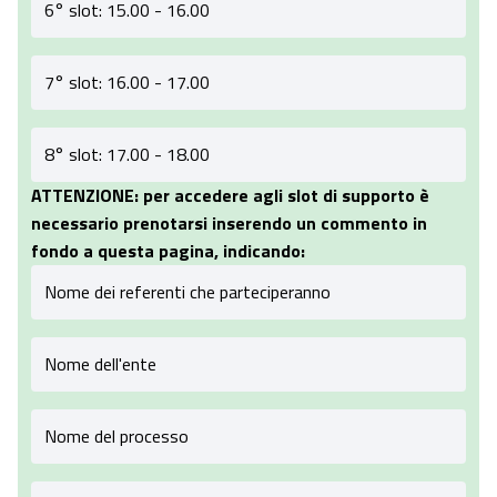
6° slot: 15.00 - 16.00
7° slot: 16.00 - 17.00
8° slot: 17.00 - 18.00
ATTENZIONE: per accedere agli slot di supporto è
necessario prenotarsi inserendo un commento in
fondo a questa pagina, indicando:
Nome dei referenti che parteciperanno
Nome dell'ente
Nome del processo