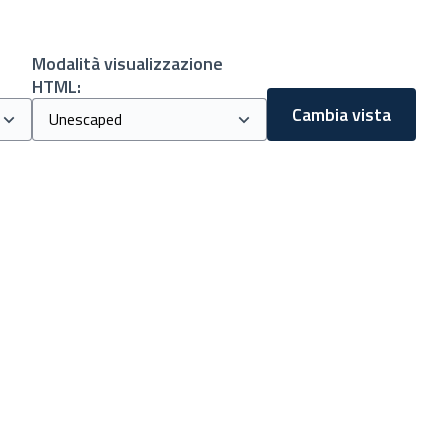
Modalità visualizzazione
HTML:
Cambia vista