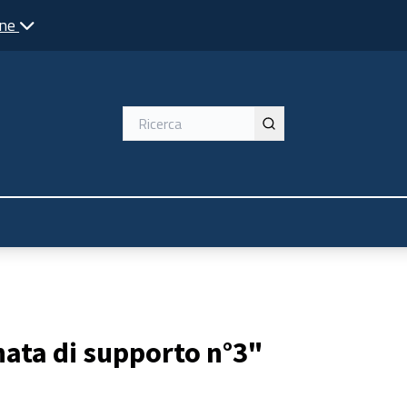
one
nata di supporto n°3"