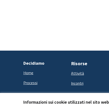
Decidiamo
Risorse
Home
Attività
Processi
Incontri
Informazioni sui cookie utilizzati nel sito web
Termini e condizioni d''uso
Impostazioni Cookie