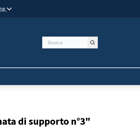
one
nata di supporto n°3"