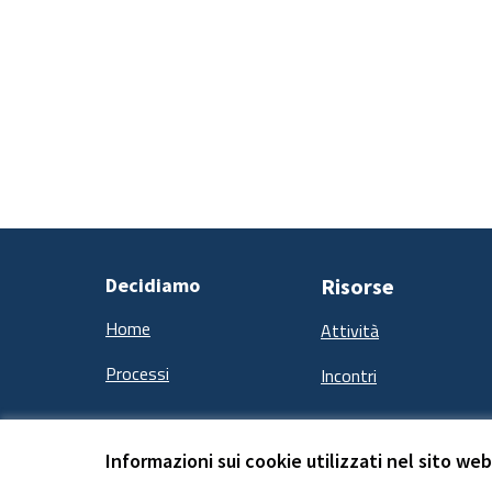
Decidiamo
Risorse
Home
Attività
Processi
Incontri
Informazioni sui cookie utilizzati nel sito web
Termini e condizioni d''uso
Impostazioni Cookie