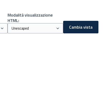
Modalità visualizzazione
HTML:
Cambia vista