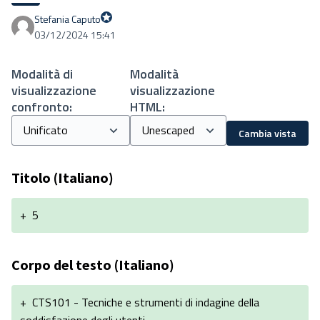
Stefania Caputo
Proprio Stefania
03/12/2024 15:41
Modalità di
Modalità
visualizzazione
visualizzazione
confronto:
HTML:
Cambia vista
Titolo (Italiano)
+
5
Corpo del testo (Italiano)
+
CTS101 - Tecniche e strumenti di indagine della