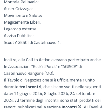
Montale Pallavolo;
Auser Grizzaga;
Movimento e Salute;
Magicamente Liberi;
Legacoop estense;
Avviso Pubblico;
Scout AGESCI di Castelnuovo 1.
Inoltre, alla Call to Action avevano partecipato anche
le Associazioni "Rock'n'Porck" e "AGISCA" di
Castelnuovo Rangone (MO).
Il Tavolo di Negoziazione si è ufficialmente riunito
durante
tre incontri
, che si sono svolti nelle seguenti
date: 11 giugno 2024, 8 luglio 2024, 24 settembre
2024. Al termine degli incontri sono stati prodotti dei
report, pubblicati nella sezione
Incontri
. Ai Tavoli è