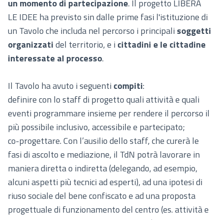
un momento di partecipazione
. Il progetto LIBERA
LE IDEE ha previsto sin dalle prime fasi l'istituzione di
un Tavolo che includa nel percorso i principali
soggetti
organizzati
del territorio, e i
cittadini e le cittadine
interessate al processo
.
Il Tavolo ha avuto i seguenti
compiti
:
definire con lo staff di progetto quali attività e quali
eventi programmare insieme per rendere il percorso il
più possibile inclusivo, accessibile e partecipato;
co-progettare. Con l’ausilio dello staff, che curerà le
fasi di ascolto e mediazione, il TdN potrà lavorare in
maniera diretta o indiretta (delegando, ad esempio,
alcuni aspetti più tecnici ad esperti), ad una ipotesi di
riuso sociale del bene confiscato e ad una proposta
progettuale di funzionamento del centro (es. attività e