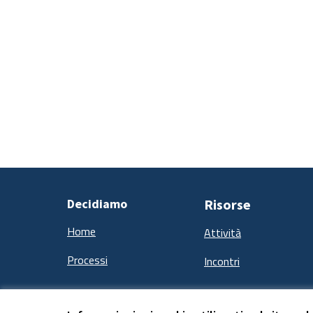
Decidiamo
Risorse
Home
Attività
Processi
Incontri