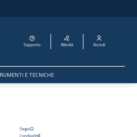
Supporto
Attività
Accedi
tente
RUMENTI E TECNICHE
Segui
Condividi