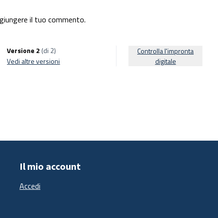
giungere il tuo commento.
Versione 2
(di 2)
Controlla l'impronta
vedi altre versioni
digitale
Il mio account
Accedi