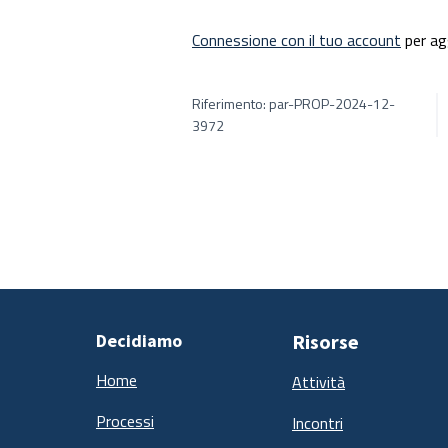
Connessione con il tuo account
per ag
Riferimento: par-PROP-2024-12-
3972
Decidiamo
Risorse
Home
Attività
Processi
Incontri