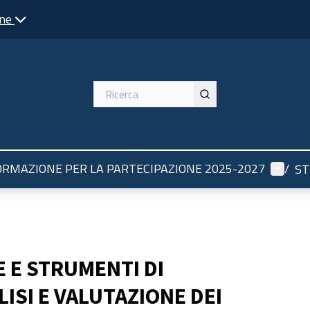
one
Menù u
ORMAZIONE PER LA PARTECIPAZIONE 2025-2027
/
ST
E E STRUMENTI DI
LISI E VALUTAZIONE DEI