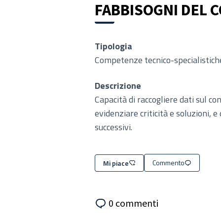
FABBISOGNI DEL 
Tipologia
Competenze tecnico-specialistich
Descrizione
Capacità di raccogliere dati sul con
evidenziare criticità e soluzioni, e
successivi.
Commento
Mi piace
0 commenti