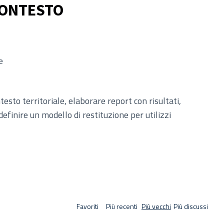
CONTESTO
e
testo territoriale, elaborare report con risultati,
 definire un modello di restituzione per utilizzi
Favoriti
Più recenti
Più vecchi
Più discussi