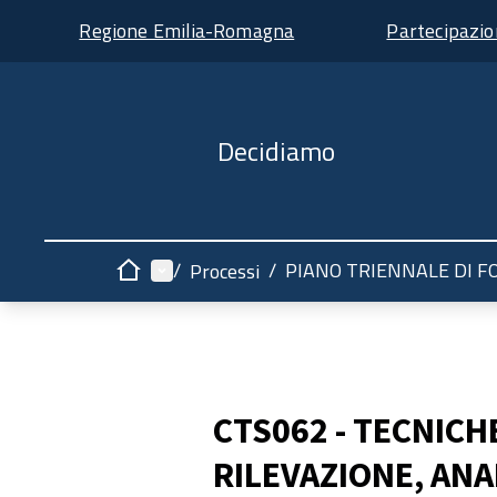
Regione Emilia-Romagna
Partecipazi
Decidiamo
Menù principale
/
/
PIANO TRIENNALE DI F
Processi
Home
CTS062 - TECNICH
RILEVAZIONE, ANA