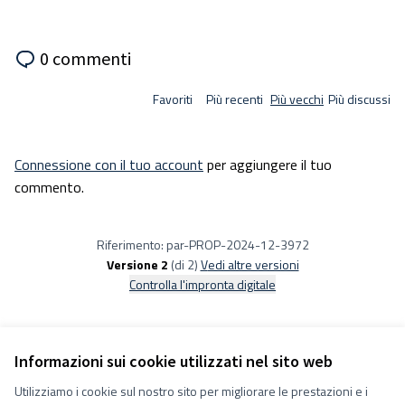
0 commenti
Favoriti
Più recenti
Più vecchi
Più discussi
Connessione con il tuo account
per aggiungere il tuo
commento.
Riferimento: par-PROP-2024-12-3972
Versione 2
(di 2)
vedi altre versioni
Controlla l'impronta digitale
Informazioni sui cookie utilizzati nel sito web
Utilizziamo i cookie sul nostro sito per migliorare le prestazioni e i
Termini e condizioni d''uso