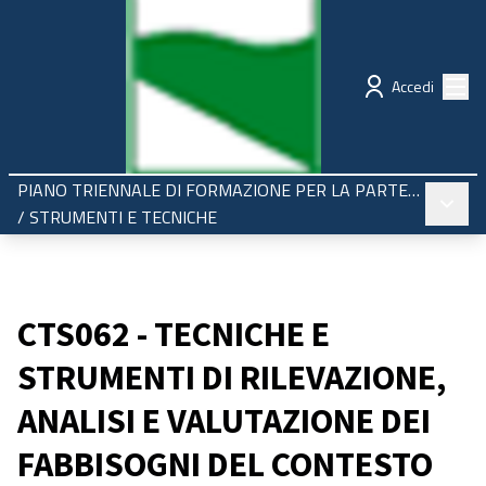
Regione Emilia-Romagna
Partecipazione
Menù
Accedi
PIANO TRIENNALE DI FORMAZIONE PER LA PARTECIPAZIONE 2025-2027
Menù pr
/
STRUMENTI E TECNICHE
CTS062 - TECNICHE E
STRUMENTI DI RILEVAZIONE,
ANALISI E VALUTAZIONE DEI
FABBISOGNI DEL CONTESTO