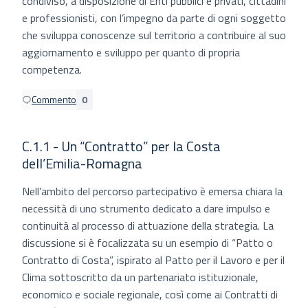
condiviso, a disposizione di Enti pubblici e privati, cittadini
e professionisti, con l’impegno da parte di ogni soggetto
che sviluppa conoscenze sul territorio a contribuire al suo
aggiornamento e sviluppo per quanto di propria
competenza.
Commento
0
C.1.1 - Un “Contratto” per la Costa
dell’Emilia-Romagna
Nell’ambito del percorso partecipativo è emersa chiara la
necessità di uno strumento dedicato a dare impulso e
continuità al processo di attuazione della strategia. La
discussione si è focalizzata su un esempio di “Patto o
Contratto di Costa”, ispirato al Patto per il Lavoro e per il
Clima sottoscritto da un partenariato istituzionale,
economico e sociale regionale, così come ai Contratti di