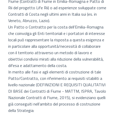
Fiume (Contratti di Fiume in Emilia-Romagna e Patto di
Rii del progetto Life Rii) o ad esperienze sviluppate come
Contratti di Costa negli ultimi anni in Italia sui (es. in
Veneto, Abruzzo, Lazio).
Un Patto o Contratto per la costa dell’Emilia-Romagna
che coinvolga gli Enti territoriali e i portatori di interesse
locali può rappresentare la risposta a questa esigenza e
in particolare alla opportunità/necessità di collaborare
con il territorio attraverso un metodo di lavoro e
obiettivi condivisi mirati alla riduzione della vulnerabilità,
difesa e adattamento della costa.
In merito alle fasi e agli elementi di costruzione di tale
Patto/Contratto, con riferimento ai requisiti stabiliti a
livello nazionale (DEFINIZIONI E REQUISITI QUALITATIVI
DI BASE dei Contratti di Fiume - MATTM, ISPRA, Tavolo
Nazionale Contratti di Fiume, 2015), si evidenziano quelli
già conseguiti nell’ambito del processo di costruzione
della Strategia: