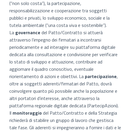
(“non solo costa”), la partecipazione,
responsabilizzazione e cooperazione tra soggetti
pubblici e privati, lo sviluppo economico, sociale e la
tutela ambientale (“una costa viva e sostenibile”).
La
governance
del Patto/Contratto si attuerà
attraverso l’impegno dei firmatari a incontrarsi
periodicamente e ad interagire su piattaforma digitale
dedicata alla consultazione e condivisione per verificare
lo stato di sviluppo e attuazione, contribuire ad
aggiornare il quadro conoscitivo, eventuale
riorientamento di azioni e obiettivi. La
partecipazione
,
oltre ai soggetti aderenti/firmatari del Patto, dovrà
coinvolgere quanto più possibile anche la popolazione e
altri portatori d’interesse, anche attraverso la
piattaforma regionale digitale dedicata (PartecipAzioni).
Il
monitoraggio
del Patto/Contratto e della Strategia
richiederà di stabilire un gruppo di lavoro che gestisca
tale fase. Gli aderenti si impegneranno a fornire i dati e le