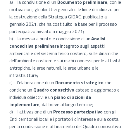
a) la condivisione di un
Documento preliminare
, con le
motivazioni, gli obiettivi generali e le linee di indirizzo per
la costruzione della Strategia GIDAC, pubblicato a
gennaio 2021, che ha costituito la base per il processo
partecipativo avviato a maggio 2021;
b) la messa a punto e condivisione di un’
Analisi
conoscitiva preliminare
integrato sugli aspetti
ambientali e del sistema fisico costiero, sulle dinamiche
dell’ambiente costiero e sui rischi connessi per le attività
antropiche, le aree naturali, le aree urbane e le
infrastrutture;
c) l’elaborazione di un
Documento strategico
che
contiene un
Quadro conoscitivo
esteso e aggiornato e
individua obiettivi e un
piano di azioni da
implementare
, dal breve al lungo termine;
d) l’attivazione di un
Processo partecipativo
con gli
Enti territoriali locali e i portatori d’interesse sulla costa,
per la condivisione e affinamento del Quadro conoscitivo