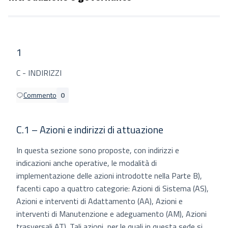
1
C - INDIRIZZI
Commento
0
C.1 – Azioni e indirizzi di attuazione
In questa sezione sono proposte, con indirizzi e
indicazioni anche operative, le modalità di
implementazione delle azioni introdotte nella Parte B),
facenti capo a quattro categorie: Azioni di Sistema (AS),
Azioni e interventi di Adattamento (AA), Azioni e
interventi di Manutenzione e adeguamento (AM), Azioni
trasversali AT). Tali azioni, per le quali in questa sede si