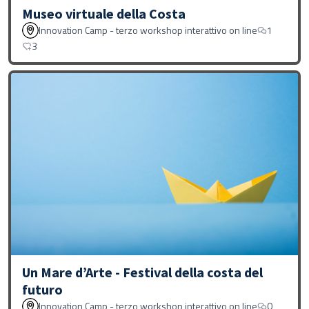
Museo virtuale della Costa
Innovation Camp - terzo workshop interattivo on line
1
3
Un Mare d’Arte - Festival della costa del
futuro
Innovation Camp - terzo workshop interattivo on line
0