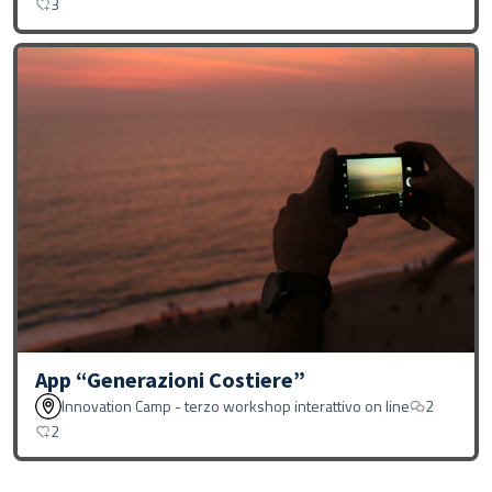
3
App “Generazioni Costiere”
Innovation Camp - terzo workshop interattivo on line
2
2