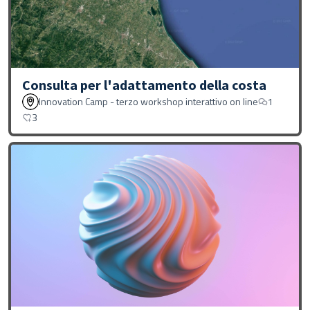
Consulta per l'adattamento della costa
Innovation Camp - terzo workshop interattivo on line
1
3