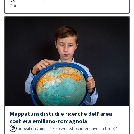
4
Mappatura di studi e ricerche dell'area
costiera emiliano-romagnola
Innovation Camp - terzo workshop interattivo on line
1